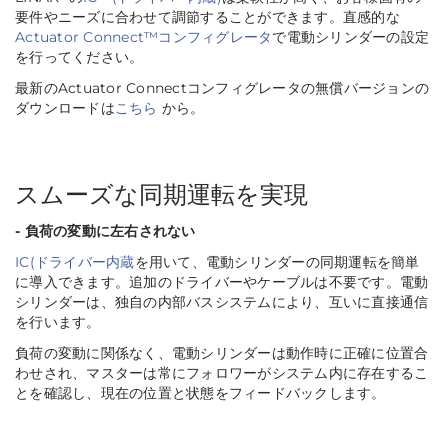
要件やニーズに合わせて調節することができます。直感的な
Actuator Connect™コンフィグレータ
で電動シリンダーの設定
を行ってください。
最新のActuator Connectコンフィグレータの無償バージョンの
ダウンロードは
こちら
から。
スムーズな同期運転を実現
- 負荷の変動に左右されない
IC(ドライバー内蔵
を用いて、電動シリンダーの同期運転を簡単
に導入できます。追加のドライバーやケーブルは不要です。電動
シリンダーは、独自の内部バスシステムにより、互いに直接通信
を行います。
負荷の変動に関係なく、電動シリンダーは動作時に正確に位置合
わせされ、マスターは常にフォロワーがシステム内に存在するこ
とを確認し、現在の位置と状態をフィードバックします。