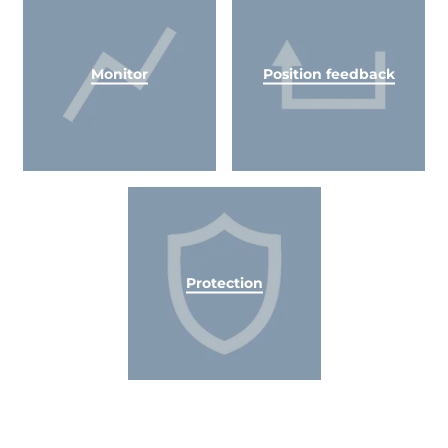
Monitor
Position feedback
Protection