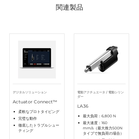
関連製品
デジタルソリューション
電動アクチュエータ / 電動シリン
ダー
Actuator Connect™
LA36
柔軟なプロトタイピング
最大負荷：6,800 N
完璧な動作
最大速度：160
徹底したトラブルシュー
mm/s（最大推力500N
ティング
タイプで無負荷の場合）