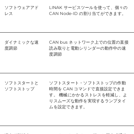
ソフトウェアアド
LINAK サービスツールを使って、個々の
レス
CAN Node-ID の割り当てができます。
ダイナミックな速
CAN bus ネットワーク上での位置の直接
度調節
読み取りと電動シリンダーの動作中の速
度調節
ソフトスタートと
ソフトスタート・ソフトストップの作動
ソフトストップ
時間を CAN コマンドで直接設定できま
す。 機械にかかるストレスを軽減し、よ
りスムーズな動作を実現するランプタイ
ムを設定できます。