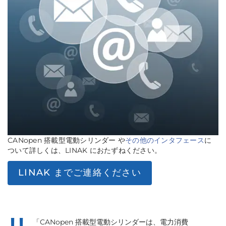
CANopen 搭載型電動シリンダー や
その他のインタフェース
に
ついて詳しくは、LINAK におたずねください。
LINAK までご連絡ください
「CANopen 搭載型電動シリンダーは、電力消費