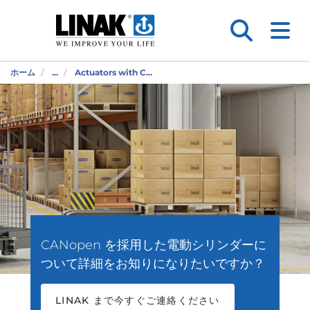
ホーム
...
Actuators with C...
CANopen を採用した電動シリンダーに
ついて詳細をお知りになりたいですか？
LINAK まで今すぐご連絡ください