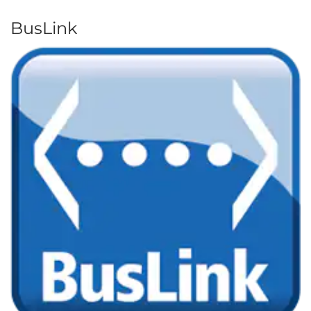
BusLink