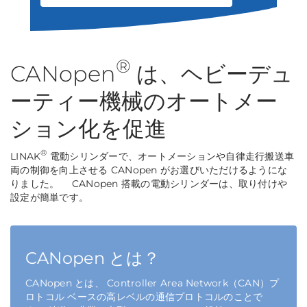
®
CANopen
は、ヘビーデュ
ーティー機械のオートメー
ション化を促進
®
LINAK
電動シリンダーで、オートメーションや自律走行搬送車
両の制御を向上させる CANopen がお選びいただけるようにな
りました。 CANopen 搭載の電動シリンダーは、取り付けや
設定が簡単です。
CANopen とは？
CANopen とは、 Controller Area Network（CAN）プ
ロトコル ベースの高レベルの通信プロトコルのことで