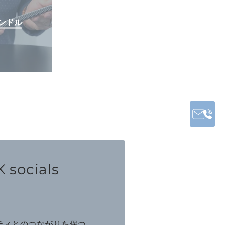
ンドル
 socials
ニティとのつながりを保つ