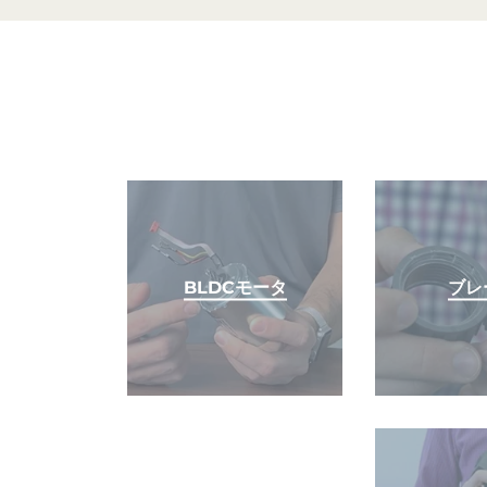
BLDCモータ
ブレ