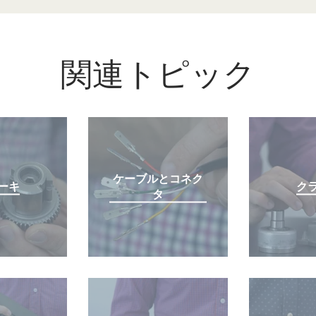
関連トピック
ケーブルとコネク
ーキ
ク
タ