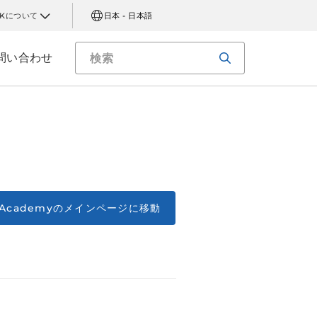
AKについて
日本 - 日本語
問い合わせ
or Academyのメインページに移動