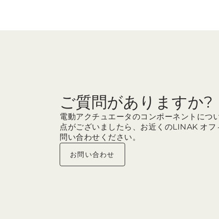
ご質問がありますか?
電動アクチュエータのコンポーネントにつ
点がございましたら、お近くのLINAK オ
問い合わせください。
お問い合わせ