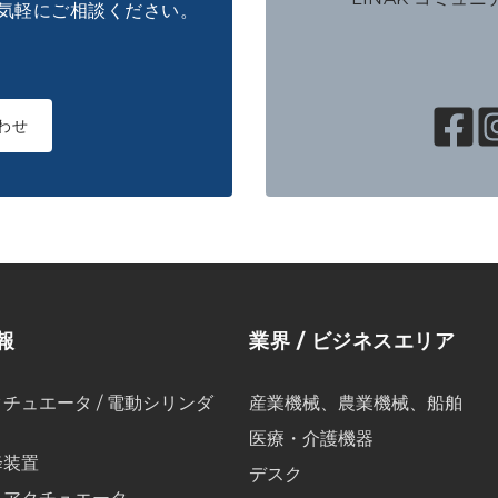
気軽にご相談ください。
わせ
報
業界 / ビジネスエリア
チュエータ / 電動シリンダ
産業機械、農業機械、船舶
医療・介護機器
降装置
デスク