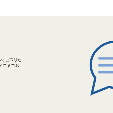
いてご不明な
フィスまでお