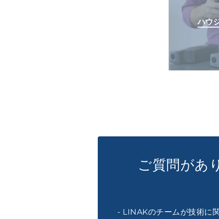
ハウ
ご質問があ
- LINAKのチームが技術