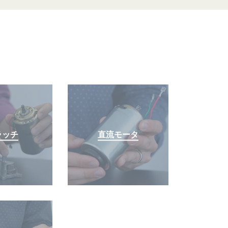
ラッチ
直流モータ