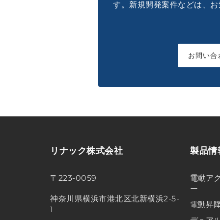
す。新規開発案件などは、お
お問い合
リナック株式会社
製品情
〒223-0059
電動アク
ー
神奈川県横浜市港北区北新横浜2-5-
電動昇
1