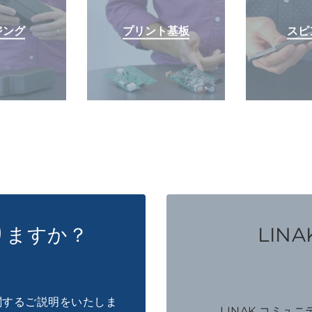
ジング
プリント基板
スピ
りますか？
LINAK
に関するご説明をいたしま
LINAK コミュ