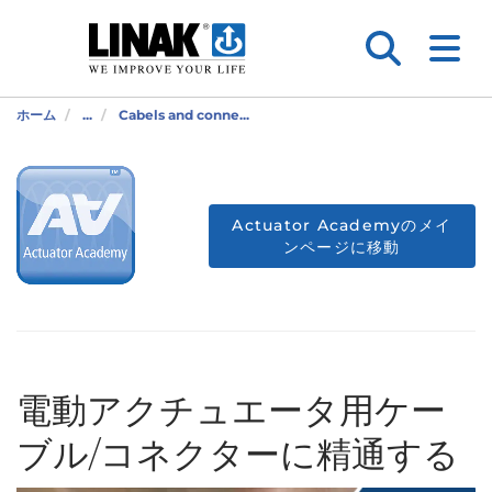
ホーム
...
Cabels and conne...
Actuator Academyのメイ
ンページに移動
電動アクチュエータ用ケー
ブル/コネクターに精通する