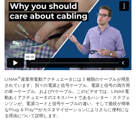
®
LINAK
産業用電動アクチュエータには 3 種類のケーブルが用意
されています。別々の電源と信号ケーブル、電源と信号の両方用
の単一ケーブル、およびYケーブル。このビデオでは、LINAK電
動あくアクチュエータのエキスパートであるハンター・ステフェ
ンソンが、電源コードと信号ケーブルの違い、そして接続が簡単
なPlug & Play™がカスタマイゼーションによりさらに便利にな
る理由について説明します。