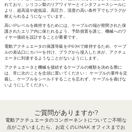
れており、シリコン製のリアワイヤーとインタフェースシールに
より、超高温や超低温、高圧力、湿度の高い条件下でもプラグが
耐えられるようになっています。
高いIPレベルを維持するためには、ケーブルの端が密閉された保
護されたエリア内に保たれるよう、予防措置を講じ、機械へのワ
イヤー接続を設計することが重要です。
電動アクチュエータの保護等級をIP69Kで維持するため、ケーブ
ルの差込口にカバーを付け、プラグから侵入した水が、アクチュ
エータに到達するようなことがないようにします。
アクチュエータと機械を接続するケーブルの種類を決める際に
は、常に次のことを念頭に置いてください： ケーブルの要件を定
義し、ケーブルをシールドすることを忘れず、ケーブルを曲げな
いようにしてください。
ご質問がありますか?
電動アクチュエータのコンポーネントについてご不明な
点がございましたら、お近くのLINAK オフィスまでお