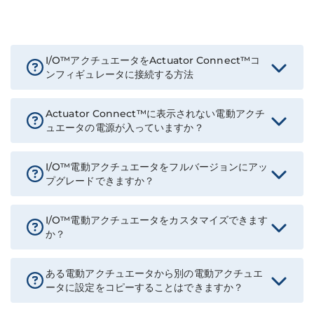
I/O™アクチュエータをActuator Connect™コ
ンフィギュレータに接続する方法
Actuator Connect™に表示されない電動アクチ
ュエータの電源が入っていますか？
I/O™電動アクチュエータをフルバージョンにアッ
プグレードできますか？
I/O™電動アクチュエータをカスタマイズできます
か？
ある電動アクチュエータから別の電動アクチュエ
ータに設定をコピーすることはできますか？