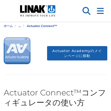
ホーム
...
Actuator Connect™
Actuator Academyのメイ
ンページに移動
Actuator Connect™コンフ
ィギュレータの使い方