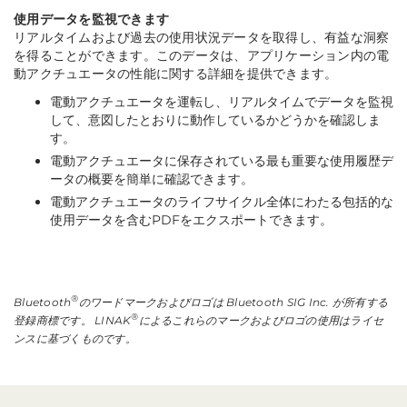
使用データを監視できます
リアルタイムおよび過去の使用状況データを取得し、有益な洞察
を得ることができます。このデータは、アプリケーション内の電
動アクチュエータの性能に関する詳細を提供できます。
電動アクチュエータを運転し、リアルタイムでデータを監視
して、意図したとおりに動作しているかどうかを確認しま
す。
電動アクチュエータに保存されている最も重要な使用履歴デ
ータの概要を簡単に確認できます。
電動アクチュエータのライフサイクル全体にわたる包括的な
使用データを含むPDFをエクスポートできます。
®
Bluetooth
のワードマークおよびロゴは Bluetooth SIG Inc. が所有する
®
登録商標です。 LINAK
によるこれらのマークおよびロゴの使用はライセ
ンスに基づくものです。