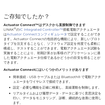
ご存知でしたか？
Actuator Connect™はデスクから直接制御できます
®
LINAK
の
IC Integrated Controller™
搭載電動アクチュエータ
は
Actuator Connectコンフィギュレータ
で設定することができ
ます。Actuator Connectの包括的な機能により、新しいプロト
タイプを注文することなく、ソフトウェア設定を何度でも柔軟に
構成し、テストすることができます。電動アクチュエータ試験を
実施することにより、初期計算がお客様のアプリケーションに適
した電動アクチュエータ仕様であるかどうかの目安を得ることが
できます。
Actuator Connectにはいくつかのメリットがあります
簡単接続 - USB ケーブルまたは Bluetooth® で電動アクチ
ュエータをワイヤレスで接続できます。
設定 - 必要な機能を正確に検索し、直線運動を制御します。
リアルタイムおよび履歴データ - データに基づく意思決定を
行い、データをモニタリング、診断、継続的な改善に使用し
ます。