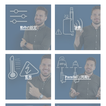
動作の設定
診断
監視
Parallel（同期）