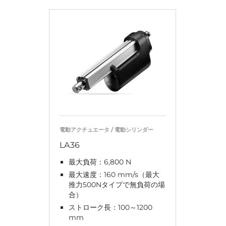
電動アクチュエータ / 電動シリンダー
LA36
最大負荷：6,800 N
最大速度：160 mm/s（最大
推力500Nタイプで無負荷の場
合）
ストローク長：100～1200
mm