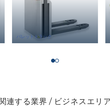
パレットトラック
関連する業界 / ビジネスエリ