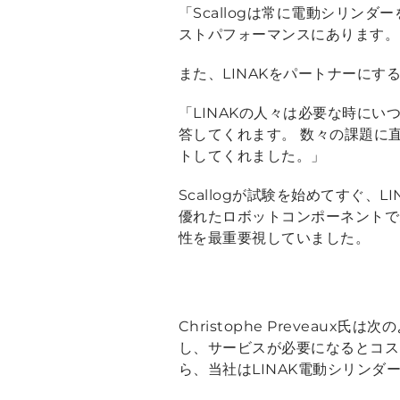
「Scallogは常に電動シリ
ストパフォーマンスにあります。
また、LINAKをパートナーに
「LINAKの人々は必要な時に
答してくれます。 数々の課題に
トしてくれました。」
Scallogが試験を始めてすぐ、
優れたロボットコンポーネントであ
性を最重要視していました。
Christophe Preveaux氏
し、サービスが必要になるとコス
ら、当社はLINAK電動シリン