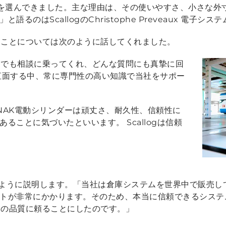
ンダーを選んできました。主な理由は、その使いやすさ、小さな
」
と語るのはScallogのChristophe Preveaux 電子シ
することについては次のように話してくれました。
いつでも相談に乗ってくれ、どんな質問にも真摯に回
直面する中、常に専門性の高い知識で当社をサポー
LINAK電動シリンダーは頑丈さ、耐久性、信頼性に
ることに気づいたといいます。 Scallogは信頼
は次のように説明します。
「当社は倉庫システムを世界中で販売し
トが非常にかかります。そのため、本当に信頼できるシステ
ダーの品質に頼ることにしたのです。」