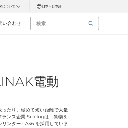
AKについて
日本 - 日本語
問い合わせ
INAK電動
扱ったり、極めて短い距離で大量
ス企業 Scallogは、貨物を
リンダー LA36 を採用していま