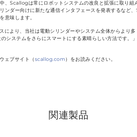
、Scallogは常にロボットシステムの改良と拡張に取り組ん
リンダー向けに新たな通信インタフェースを発表するなど、
を意味します。
ェースにより、当社は電動シリンダーやシステム全体からより
社のシステムをさらにスマートにする素晴らしい方法です。
社のウェブサイト（
scallog.com
）をお読みください。
関連製品