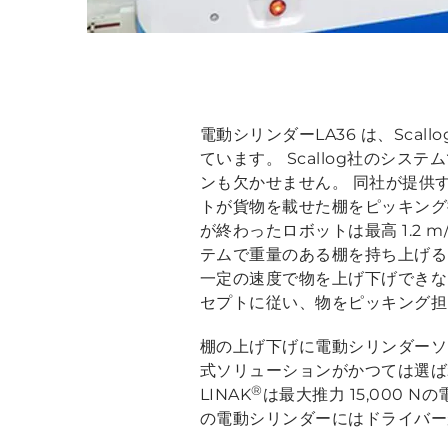
電動シリンダーLA36 は、Sc
ています。 Scallog社のシ
ンも欠かせません。 同社が提供
トが貨物を載せた棚をピッキング担
が終わったロボットは最高 1.2
テムで重量のある棚を持ち上げる
一定の速度で物を上げ下げできな
セプトに従い、物をピッキング担
棚の上げ下げに電動シリンダーソ
式ソリューションがかつては選ば
®
LINAK
は最大推力 15,000
の電動シリンダーにはドライバー