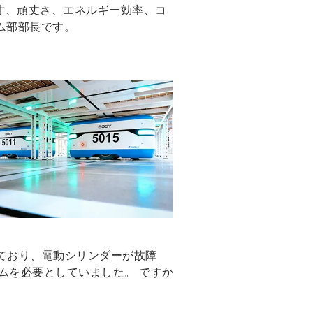
外寸、頑丈さ、エネルギー効率、コ
ステム部部長です。
ており、電動シリンダーが故障
ムを必要としていました。 ですか