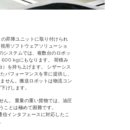
ットの昇降ユニットに取り付けられ
・監視用ソフトウェアソリューショ
このシステムでは、複数台のロボッ
00 kgにもなります。 荷積み
（台）を持ち上げます。 シザーシス
したパフォーマンスを常に提供し、
せません。搬送ロボットは物流コン
げ下げします。
せん。 重量の重い貨物では、油圧
うことは極めて困難です。
な通信インタフェースに対応したこ
。