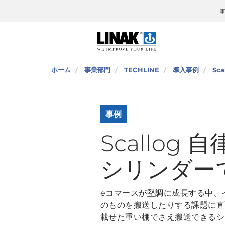
ホーム
事業部門
TECHLINE
導入事例
Sc
事例
Scallog
シリンダー
eコマースが堅調に成長する中、
のものを搬送したりする課題に直面
載せた重い棚でさえ搬送できるシス