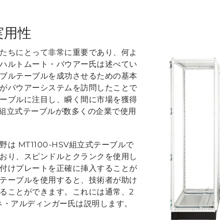
実用性
たちにとって非常に重要であり、何よ
ハルトムート・バウアー氏は述べてい
ブルテーブルを成功させるための基本
がバウアーシステムを訪問したことで
ーブルに注目し、瞬く間に市場を獲得
の組立式テーブルが数多くの企業で使用
 MT1100-HSV組立式テーブルで
おり、スピンドルとクランクを使用し
付けプレートを正確に挿入することが
テーブルを使用すると、技術者が助け
ることができます。これには通常、2
レネ・アルディンガー氏は説明します。