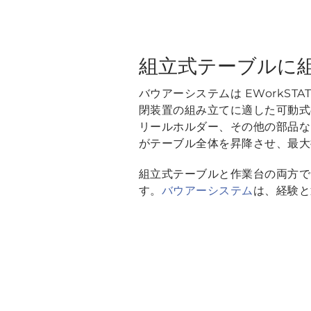
組立式テーブルに
バウアーシステムは EWorkSTATIO
閉装置の組み立てに適した可動式
リールホルダー、その他の部品な
がテーブル全体を昇降させ、最大推
組立式テーブルと作業台の両方で
す。
バウアーシステム
は、経験と