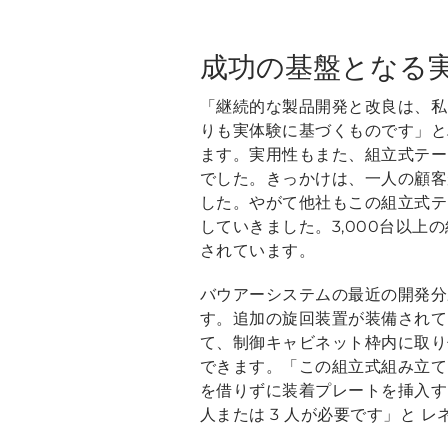
成功の基盤となる
「継続的な製品開発と改良は、私
りも実体験に基づくものです」と
ます。実用性もまた、組立式テー
でした。きっかけは、一人の顧客
した。やがて他社もこの組立式テ
していきました。3,000台以上
されています。
バウアーシステムの最近の開発分野は
す。追加の旋回装置が装備されて
て、制御キャビネット枠内に取り
できます。「この組立式組み立て
を借りずに装着プレートを挿入す
人または 3 人が必要です」と 