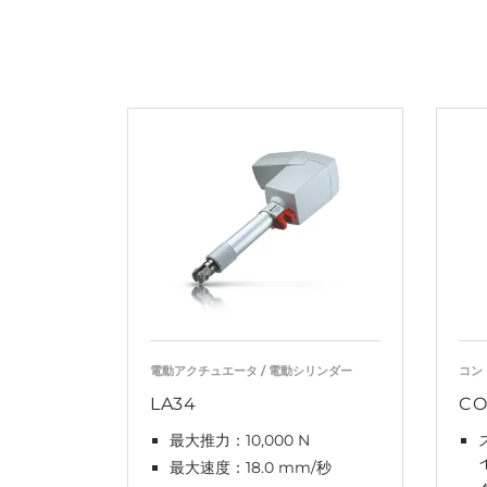
電動アクチュエータ / 電動シリンダー
コン
LA34
CO
最大推力：10,000 N
最大速度：18.0 mm/秒