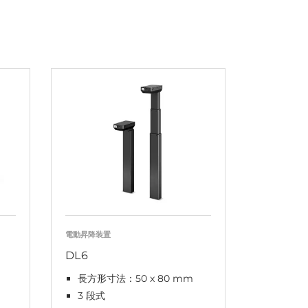
電動昇降装置
DL6
長方形寸法：50 x 80 mm
3 段式