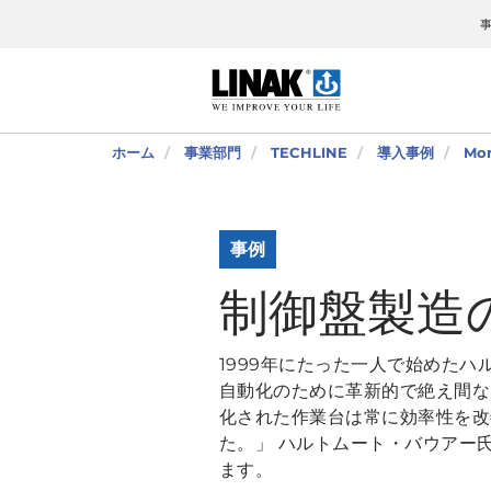
ホーム
事業部門
TECHLINE
導入事例
Mor
事例
制御盤製造
1999年にたった一人で始めた
自動化のために革新的で絶え間な
化された作業台は常に効率性を改
た。」 ハルトムート・バウアー
ます。