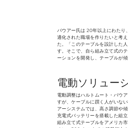
バウアー氏は 20年以上にわた
適化された職場を作りたいと考え
た。「このテーブルを設計した人
す。そこで、自ら組み立て式のテ
ーションを開発し、テーブルが傾
電動ソリュー
電動調整はハルトムート・バウア
すが、ケーブルに躓く人がいない
アーシステムでは、高さ調節や傾
充電式バッテリーを搭載した組立
組み立て式テーブルをアメリカ市