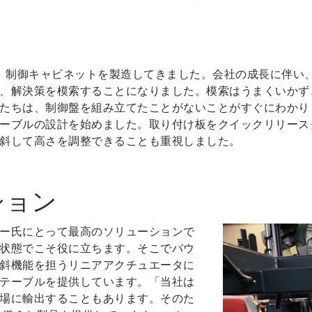
り、制御キャビネットを製造してきました。会社の成長に伴い
、解決策を模索することになりました。模索はうまくいかず
たちは、制御盤を組み立てたことがないことがすぐにわかり
ーブルの設計を始めました。取り付け板をクイックリリース
斜して高さを調整できることも重視しました。
ション
ー氏にとって最高のソリューションで
状態でこそ役に立ちます。そこでバウ
斜機能を担うリニアアクチュエータに
テーブルを提供しています。「当社は
場に輸出することもあります。そのた