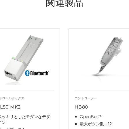
関連製品
トロールボックス
コントローラー
L50 MK2
HB80
スッキリとしたモダンなデザ
OpenBus™
イン
最大ボタン数：12