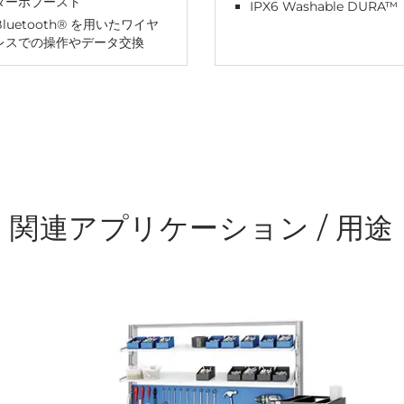
ターボブースト
IPX6 Washable DURA™
Bluetooth® を用いたワイヤ
レスでの操作やデータ交換
関連アプリケーション / 用途