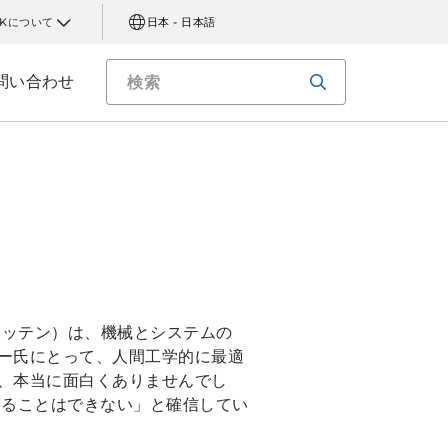
AKについて
日本 - 日本語
問い合わせ
レッテン）は、機械とシステムの
ー氏にとって、人間工学的に最適
、本当に面白くありませんでし
することはできない」と確信してい