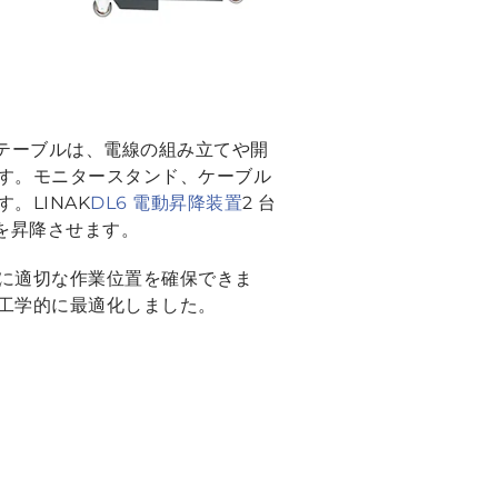
テーブルは、電線の組み立てや開
す。モニタースタンド、ケーブル
。LINAK
DL6 電動昇降装置
2 台
ルを昇降させます。
に適切な作業位置を確保できま
工学的に最適化しました。