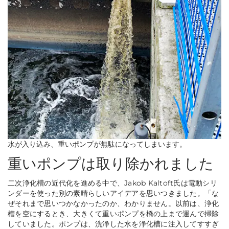
水が入り込み、重いポンプが無駄になってしまいます。
重いポンプは取り除かれました
二次浄化槽の近代化を進める中で、Jakob Kaltoft氏は電動シリ
ンダーを使った別の素晴らしいアイデアを思いつきました。
「な
ぜそれまで思いつかなかったのか、わかりません。以前は、浄化
槽を空にするとき、大きくて重いポンプを橋の上まで運んで掃除
していました。ポンプは、洗浄した水を浄化槽に注入してすすぎ