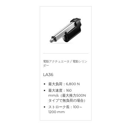
電動アクチュエータ / 電動シリン
ダー
LA36
最大負荷：6,800 N
最大速度：160
mm/s（最大推力500N
タイプで無負荷の場合）
ストローク長：100～
1200 mm