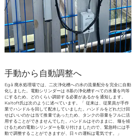
手動から自動調整へ
Egå 廃水処理場では、二次浄化槽への水の流量配分を完全に自動
化しました。電動シリンダーは 8基の浄化槽すべての水量を均等
にするため、どのくらい調節する必要があるかを通知します。
Kaltoft氏は次のように述べています。
「 従来は、従業員が手作
業でハンドルを回して配水していました。ハンドルをどれだけ回
せばいいのかは当て推量であったため、タンクの容量をフルに活
用することができませんでした。ハンドルはそのままに、堰を傾
けるための電動シリンダーを取り付けましたので、緊急時には手
動で調整することができますが、日々の運転は電気です
。
」