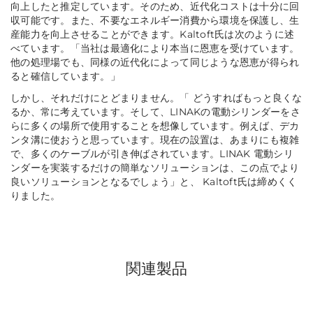
向上したと推定しています。そのため、近代化コストは十分に回
収可能です。また、不要なエネルギー消費から環境を保護し、生
産能力を向上させることができます。Kaltoft氏は次のように述
べています。
「当社は最適化により本当に恩恵を受けています。
他の処理場でも、同様の近代化によって同じような恩恵が得られ
ると確信しています。」
しかし、それだけにとどまりません。
「
どうすればもっと良くな
るか、常に考えています。そして、LINAKの電動シリンダーをさ
らに多くの場所で使用することを想像しています。例えば、デカ
ンタ溝に使おうと思っています。現在の設置は、あまりにも複雑
で、多くのケーブルが引き伸ばされています。LINAK 電動シリ
ンダーを実装するだけの簡単なソリューションは、この点でより
良いソリューションとなるでしょう」
と、 Kaltoft氏は締めくく
りました。
関連製品