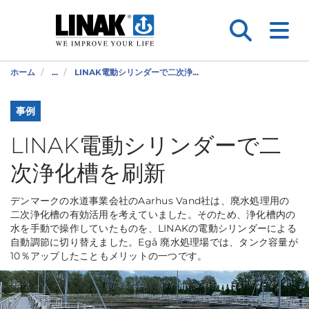
ホーム
...
LINAK電動シリンダーで二次浄...
事例
LINAK電動シリンダーで二
次浄化槽を刷新
デンマークの水道事業会社のAarhus Vand社は、廃水処理用の
二次浄化槽の有効活用を考えていました。そのため、浄化槽内の
水を手動で操作していたものを、LINAKの電動シリンダーによる
自動調節に切り替えました。Egå 廃水処理場では、タンク容量が
10％アップしたこともメリットの一つです。