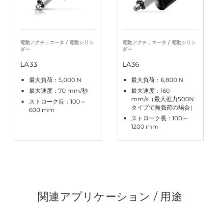
電動アクチュエータ / 電動シリン
電動アクチュエータ / 電動シリン
ダー
ダー
LA33
LA36
最大負荷：5,000 N
最大負荷：6,800 N
最大速度：70 mm/秒
最大速度：160
mm/s（最大推力500N
ストローク長：100～
タイプで無負荷の場合）
600 mm
ストローク長：100～
1200 mm
関連アプリケーション / 用途