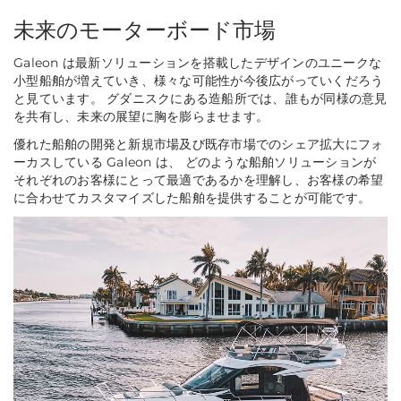
未来のモーターボード市場
Galeon は最新ソリューションを搭載したデザインのユニークな
小型船舶が増えていき、様々な可能性が今後広がっていくだろう
と見ています。 グダニスクにある造船所では、誰もが同様の意見
を共有し、未来の展望に胸を膨らませます。
優れた船舶の開発と新規市場及び既存市場でのシェア拡大にフォ
ーカスしている Galeon は、 どのような船舶ソリューションが
それぞれのお客様にとって最適であるかを理解し、お客様の希望
に合わせてカスタマイズした船舶を提供することが可能です。