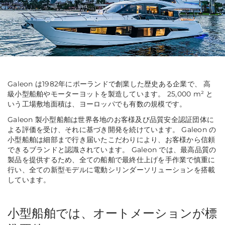
Galeon は1982年にポーランドで創業した歴史ある企業で、 高
級小型船舶やモーターヨットを製造しています。 25,000 m² と
いう工場敷地面積は、ヨーロッパでも有数の規模です。
Galeon 製小型船舶は世界各地のお客様及び品質安全認証団体に
よる評価を受け、それに基づき開発を続けています。 Galeon の
小型船舶は細部まで行き届いたこだわりにより、お客様から信頼
できるブランドと認識されています。 Galeon では、最高品質の
製品を提供するため、全ての船舶で最終仕上げを手作業で慎重に
行い、全ての新型モデルに電動シリンダーソリューションを搭載
しています。
小型船舶では、オートメーションが標