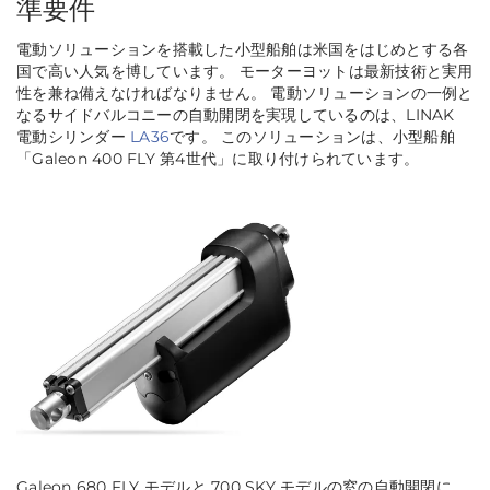
準要件
電動ソリューションを搭載した小型船舶は米国をはじめとする各
国で高い人気を博しています。 モーターヨットは最新技術と実用
性を兼ね備えなければなりません。 電動ソリューションの一例と
なるサイドバルコニーの自動開閉を実現しているのは、LINAK
電動シリンダー
LA36
です。 このソリューションは、小型船舶
「Galeon 400 FLY 第4世代」に取り付けられています。
Galeon 680 FLY モデルと 700 SKY モデルの窓の自動開閉に