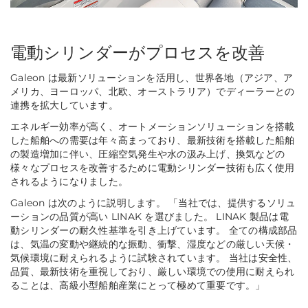
電動シリンダーがプロセスを改善
Galeon は最新ソリューションを活用し、世界各地（アジア、ア
メリカ、ヨーロッパ、北欧、オーストラリア）でディーラーとの
連携を拡大しています。
エネルギー効率が高く、オートメーションソリューションを搭載
した船舶への需要は年々高まっており、最新技術を搭載した船舶
の製造増加に伴い、圧縮空気発生や水の汲み上げ、換気などの
様々なプロセスを改善するために電動シリンダー技術も広く使用
されるようになりました。
Galeon は次のように説明します。 「当社では、提供するソリュ
ーションの品質が高い LINAK を選びました。 LINAK 製品は電
動シリンダーの耐久性基準を引き上げています。 全ての構成部品
は、気温の変動や継続的な振動、衝撃、湿度などの厳しい天候・
気候環境に耐えられるように試験されています。 当社は安全性、
品質、最新技術を重視しており、厳しい環境での使用に耐えられ
ることは、高級小型船舶産業にとって極めて重要です。」