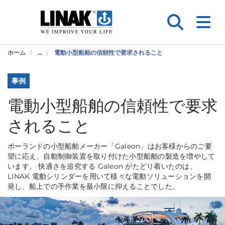
ホーム
...
電動小型船舶の信頼性で要求されること
事例
電動小型船舶の信頼性で要求
されること
ポーランドの小型船舶メーカー「Galeon」はお客様からのご要
望に応え、自動制御装置を取り付けた小型船舶の製造を増やして
います。 快適さを追究する Galeon がたどり着いたのは、
LINAK 電動シリンダーを用いて様々な電動ソリューションを開
発し、船上での手作業を最小限に抑えることでした。