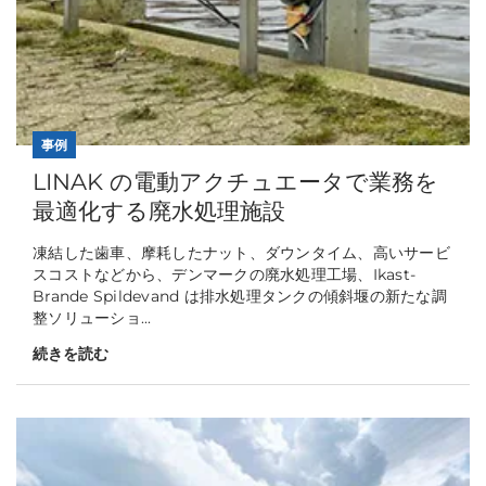
事例
LINAK の電動アクチュエータで業務を
最適化する廃水処理施設
凍結した歯車、摩耗したナット、ダウンタイム、高いサービ
スコストなどから、デンマークの廃水処理工場、Ikast-
Brande Spildevand は排水処理タンクの傾斜堰の新たな調
整ソリューショ...
続きを読む