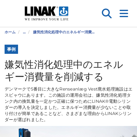
ホーム
...
嫌気性消化処理中のエネルギー消費...
事例
嫌気性消化処理中のエネル
ギー消費量を削減する
デンマークで5番目に大きなRenseanlæg Vest廃水処理施設はエ
スビャウにあります。この施設の運用会社は、嫌気性消化処理タ
ンク内の換気量を一定かつ正確に保つためにLINAK®電動シリン
ダーの導入を決定しました。エネルギー消費量が少ないことや取
り付けが簡単であることなど、さまざまな理由からLINAKシリン
ダーが選ばれました。