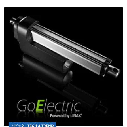
トピック - TECH & TREND