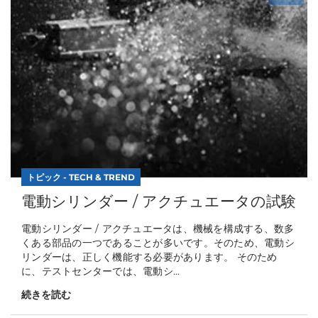
トピック - TECH & TREND
電動シリンダー / アクチュエータの試験
電動シリンダー / アクチュエータは、機械を構成する、数多
くある部品の一つであることが多いです。そのため、電動シ
リンダーは、正しく機能する必要があります。 そのため
に、テストセンターでは、電動シ...
続きを読む