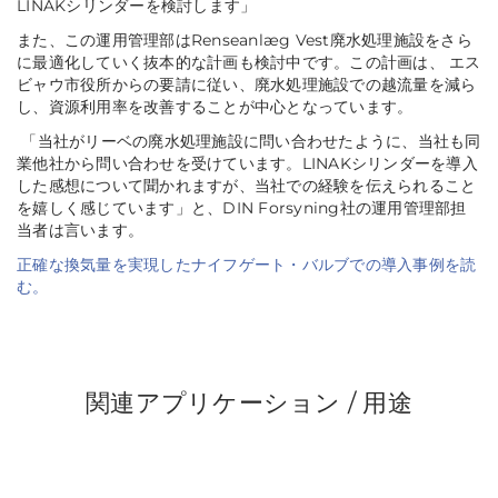
LINAKシリンダーを検討します
」
また、この運用管理部はRenseanlæg Vest廃水処理施設をさら
に最適化していく抜本的な計画も検討中です。この計画は、 エス
ビャウ市役所からの要請に従い、廃水処理施設での越流量を減ら
し、資源利用率を改善することが中心となっています。
「
当社がリーベの廃水処理施設に問い合わせたように、当社も同
業他社から問い合わせを受けています。LINAKシリンダーを導入
した感想について聞かれますが、当社での経験を伝えられること
を嬉しく感じています
」と、DIN Forsyning社の運用管理部担
当者は言います。
正確な換気量を実現したナイフゲート・バルブでの導入事例を読
む。
関連アプリケーション / 用途