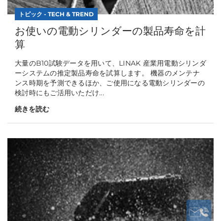
トピック - TECH & TREND
お使いの電動シリンダーの製品寿命を計
算
大量のB10試験データを用いて、LINAK 産業用電動シリンダ
ーシステムの推定製品寿命を試算します。 機器のメンテナ
ンス時期を予測できるほか、ご使用になる電動シリンダーの
検討時にもご活用いただけ...
続きを読む