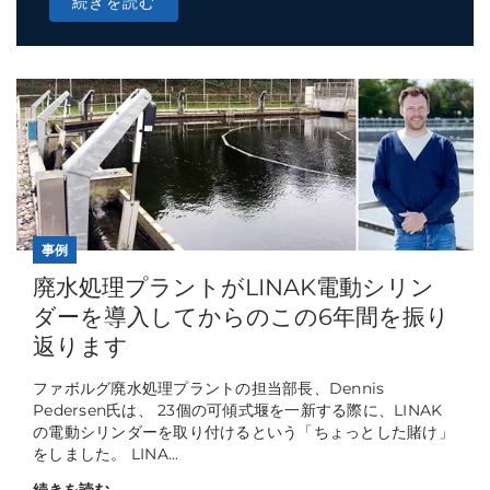
続きを読む
事例
廃水処理プラントがLINAK電動シリン
ダーを導入してからのこの6年間を振り
返ります
ファボルグ廃水処理プラントの担当部長、Dennis
Pedersen氏は、 23個の可傾式堰を一新する際に、LINAK
の電動シリンダーを取り付けるという「ちょっとした賭け」
をしました。 LINA...
続きを読む