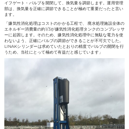
イフゲート・バルブを開閉して
、換気量を調節します。運用管理
部は、換気量を正確に調節できることが極めて重要だったと言い
ます。
「
嫌気性消化処理はコストのかかる工程で、 廃水処理施設全体の
エネルギー消費量の約1/3が嫌気性消化処理タンクのコンプレッサ
ーに起因します。そのため、嫌気性消化処理中に無駄な電力を使
わないよう、正確にバルブの調節ができることが不可欠でした。
LINAKシリンダーは求めていたとおりの精度でバルブの開閉を行
うため、当社にとって極めて有益だと感じています
」