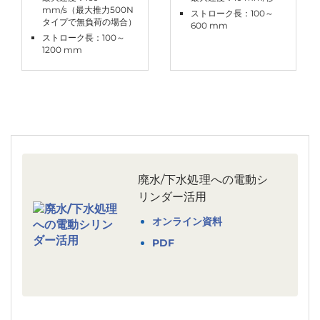
mm/s（最大推力500N
ストローク長：100～
タイプで無負荷の場合）
600 mm
ストローク長：100～
1200 mm
廃水/下水処理への電動シ
リンダー活用
オンライン資料
PDF