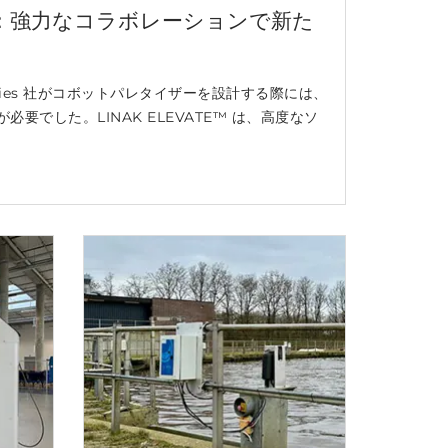
ザー：強力なコラボレーションで新た
ologies 社がコボットパレタイザーを設計する際には、
要でした。LINAK ELEVATE™ は、高度なソ