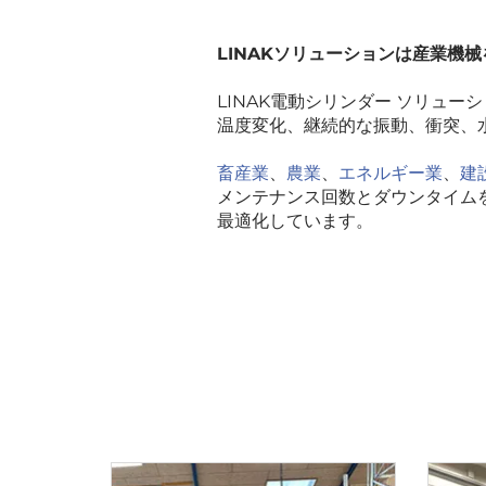
LINAKソリューションは産業機
LINAK電動シリンダー ソリュ
温度変化、継続的な振動、衝突、
畜産業
、
農業
、
エネルギー業
、
建
メンテナンス回数とダウンタイム
最適化しています。