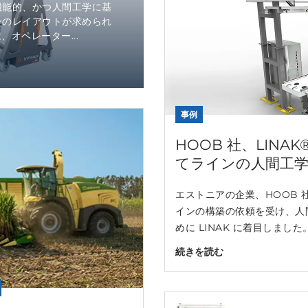
機能的、かつ人間工学に基
ンのレイアウトが求められ
、オペレーター...
事例
HOOB 社、LIN
てラインの人間工
エストニアの企業、HOOB
インの構築の依頼を受け、人
めに LINAK に着目しました
続きを読む