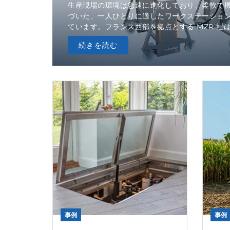
生産現場の環境は急速に進化しており、柔軟で
づいた、一人ひとりに適したワークステーショ
ています。フランス西部を拠点とする MZR 社は
続きを読む
事例
事例