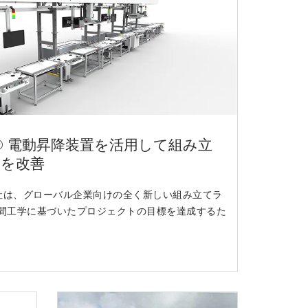
AK® 電動昇降装置を活用して組み立
学を改善
 社は、グローバル企業向けの全く新しい組み立てラ
間工学に基づいたプロジェクトの目標を達成するた
。