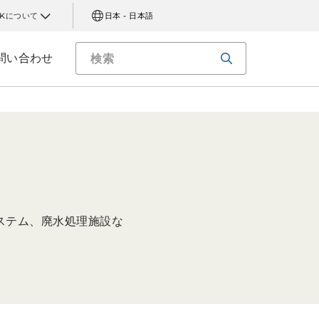
AKについて
日本 - 日本語
問い合わせ
ステム、廃水処理施設な