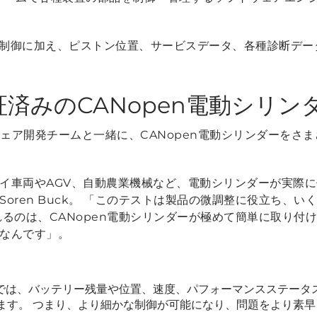
位置制御に加え、ピストン位置、サービスデータ、各種診断デ
済みのCANopen電動シリン
ソフトウェア開発チームと一緒に、CANopen電動シリンダーを
イ車両やAGV、自動農業機械など、電動シリンダーが実際
oren Buck。
「このテストは製品の微調整に役立ち、いく
れるのは、CANopen電動シリンダーが極めて簡単に取り付
なんです」
。
ダーでは、バッテリー残量や位置、速度、パフォーマンスステータ
ます。 つまり、より細かな制御が可能になり、問題をより素