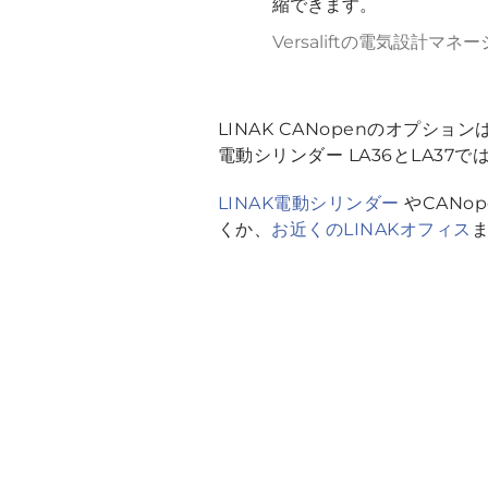
縮できます。
Versaliftの電気設計マネー
LINAK CANopenのオプショ
電動シリンダー LA36とLA37
LINAK電動シリンダー
やCANo
くか、
お近くのLINAKオフィス