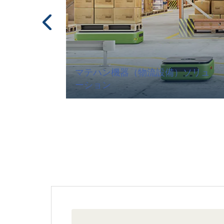
マテハン機器（物流設備）ソリュ
ーション