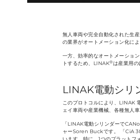
無人車両や完全自動化された生産
の業界がオートメーション化によ
一方、効率的なオートメーション
®
トするため、LINAK
は産業用の
LINAK電動シ
このプロトコルにより、LINAK
ェイ車両や産業機械、各種無人車
「LINAK電動シリンダーでCA
ャーSoren Buckです。
「CiA
います。特に、1つのプラットフ