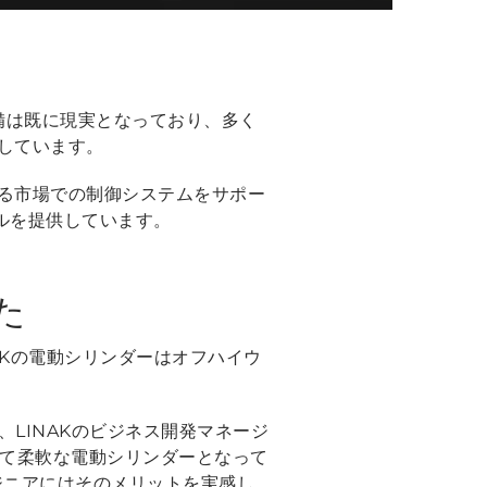
備は既に現実となっており、多く
しています。
る市場での制御システムをサポー
ールを提供しています。
た
AKの電動シリンダーはオフハイウ
、LINAKのビジネス開発マネージ
、極めて柔軟な電動シリンダーとなって
ジニアにはそのメリットを実感し