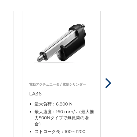
電動アクチュエータ / 電動シリンダー
電動アクチュ
LA36
LA37
最大負荷：6,800 N
最大負荷：
最大速度：160 mm/s（最大推
最大速度
力500Nタイプで無負荷の場
ストロー
合）
mm
ストローク長：100～1200