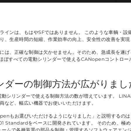
ラインは、もはやSFではありません。 このような車輌・設
り、生産時間の短縮、作業効率の向上、安全性の改善を実現
には、正確な制御は欠かせません。そのため、急成長を遂げ
ほぼすべての電動シリンダーで使えるCANopenコントロ
リンダーの制御方法が広がりまし
 電動シリンダーで使える制御方法の数が増えています。 LIN
両など、幅広い機器でお使いいただけます。
Nopenもお選びいただけるようになりました」
と説明するのは
 301 Standardをベースに開発されています。 そのため
ォームで各種装置の部品を制御・管理するソフトウェアエン