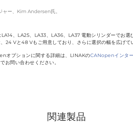
ジャー、Kim Andersen氏。
ンはLA14、LA25、LA33、LA36、LA37 電動シリンダー
では、24 Vと48 Vもご用意しており、さらに選択の幅を広げ
penオプションに関する詳細は、LINAKの
CANopenイン
までお問い合わせください。
関連製品