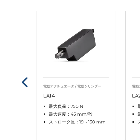
電動アクチュエータ / 電動シリンダー
電動
LA14
LA
最大負荷：750 N
最大速度：45 mm/秒
ストローク長：19～130 mm