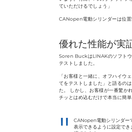
ていただけるでしょう」
CANopen電動シリンダーは
優れた性能が実証
Soren BuckはLINAKの
テストしました。
「お客様と一緒に、オフハイウェ
てをテストしました」
と語るのはS
た。 しかし、お客様が一番驚か
チッとはめ込むだけで本当に簡単
CANopen電動シリン
表示できるように設定でき