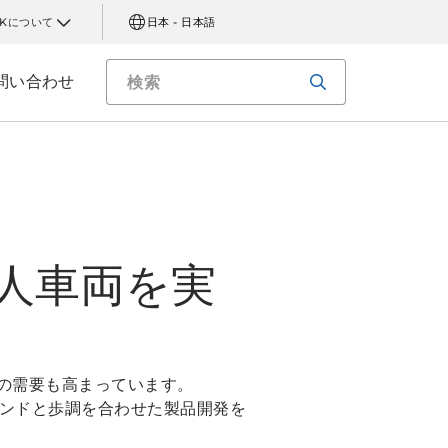
AKについて
日本 - 日本語
問い合わせ
人車両を実
への需要も高まっています。
レンドと歩調を合わせた製品開発を