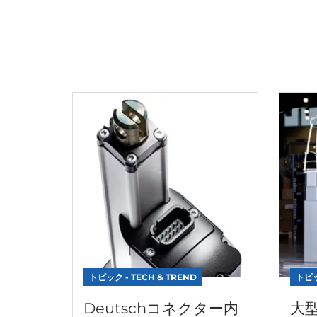
トピック - TECH & TREND
トピッ
Deutschコネクター内
大