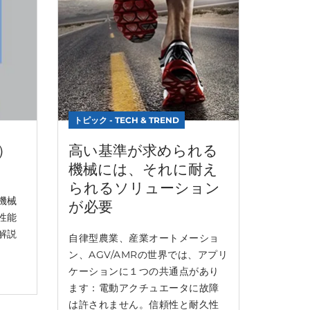
トピック - TECH & TREND
）
高い基準が求められる
機械には、それに耐え
られるソリューション
機械
が必要
性能
解説
自律型農業、産業オートメーショ
ン、AGV/AMRの世界では、アプリ
ケーションに１つの共通点があり
ます：電動アクチュエータに故障
は許されません。信頼性と耐久性