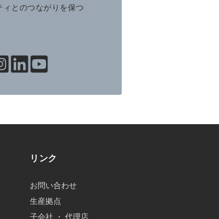
ニティとのつながりを保つ
リンク
お問い合わせ
生産拠点
子会社 ・ 代理店