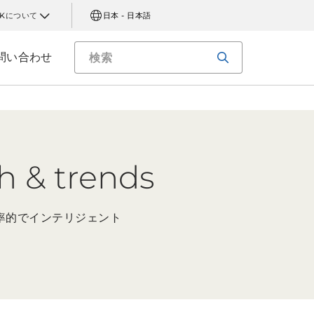
AKについて
日本 - 日本語
問い合わせ
 trends
率的でインテリジェント