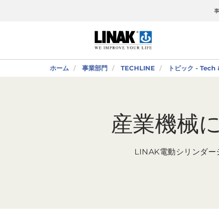
ホーム
事業部門
TECHLINE
トピック - Tech &
産業機械に関
LINAK電動シリン