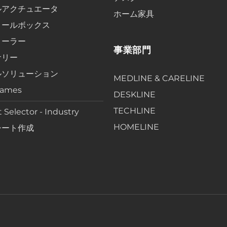
ルアクチュエータ
ホーム家具
ロールボックス
ローラー
事業部門
サリー
ルソリューション
MEDLINE & CARELINE
rames
DESKLINE
TECHLINE
 Selector - Industry
HOMELINE
シート作成