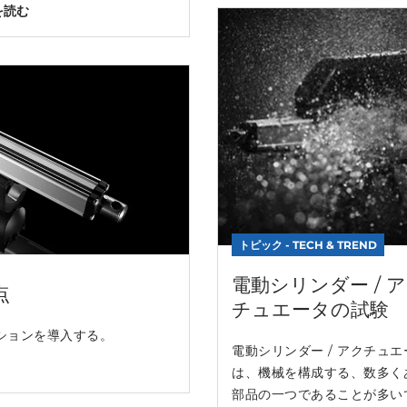
を読む
トピック - TECH & TREND
電動シリンダー / 
点
チュエータの試験
ションを導入する。
電動シリンダー / アクチュエ
は、機械を構成する、数多く
部品の一つであることが多い