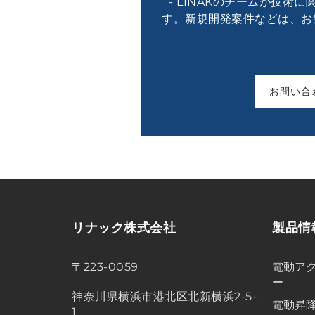
- LINAKのチームが技術
す。新規開発案件などは、お
お問い合
リナック株式会社
製品情
〒223-0059
電動アク
ー
神奈川県横浜市港北区北新横浜2-5-
電動昇
1