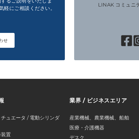
に関するご説明をいたしま
LINAK コミュ
気軽にご相談ください。
わせ
報
業界 / ビジネスエリア
チュエータ / 電動シリンダ
産業機械、農業機械、船舶
医療・介護機器
降装置
デスク