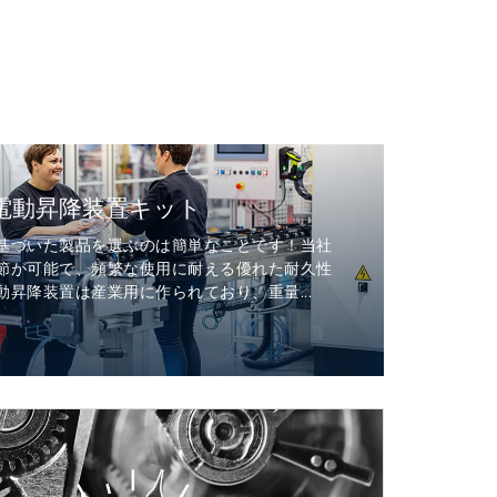
電動昇降装置キット
基づいた製品を選ぶのは簡単なことです！当社
節が可能で、頻繁な使用に耐える優れた耐久性
昇降装置は産業用に作られており、重量...