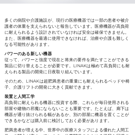
多くの病院や介護施設が、現行の医療機器では一部の患者や被介
護者の体重を支えられないと報告しています。医療機器が高負荷
に耐えられるよう設計されていなければ安全は確保できません。
また、医療機器を最適に使用できなければ、治療や介護も難しく
なる可能性があります。
パワーのある新しい機器
従って、パワーと強度で現在と将来の要件を満たすことができる
製品に切り替えることが必要です。LINAKは極めて高負荷にも耐
えられる製品の開発に日夜取り組んでいます。
そのため、LINAKは超肥満患者の重量にも耐えられるベッドや椅
子、介護リフトの開発に大きく貢献できます。
装置と人間工学
高負荷に耐えられる機器に投資する際、これらが毎日使用される
部屋や建物の邪魔にならないことも重要です。たとえば、廊下は
機器が通り抜けられる幅があるか、別の部屋に機器を置くことが
できるかなどは購入前に検討しておく必要があります。
肥満患者が増える中、世界中の医療スタッフによる優れた人間工