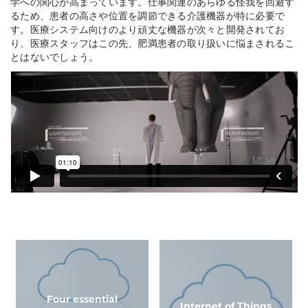
学への関心が高まっています。仕事関連のあらゆる怪我を回避す
るため、患者の高さや位置を調節できる介護機器が特に必要で
す。医療システム向けのより頑丈な機器が次々と開発されてお
り、医療スタッフはこの先、肥満患者の取り扱いに悩まされるこ
とはないでしょう。
Four essential
Internet of Things