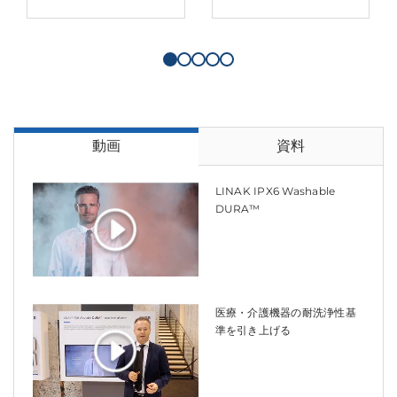
動画
資料
LINAK IPX6 Washable
DURA™
医療・介護機器の耐洗浄性基
準を引き上げる