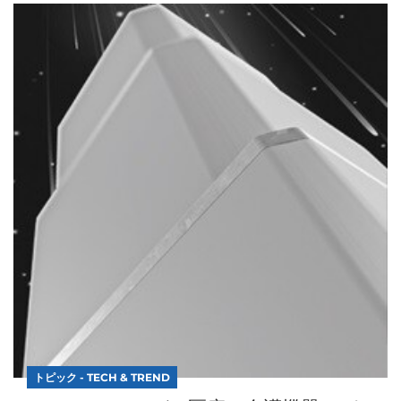
トピック - TECH & TREND