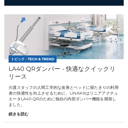
トピック - TECH & TREND
LA40 QRダンパー - 快適なクイックリ
リース
介護スタッフの人間工学的な改善とベッドに寝たきりの利用
者の快適性を向上させるために、LINAK®はリニアアクチュ
エータLA40 QRのために独自の内部ダンパー機能を開発し
ました。
続きを読む