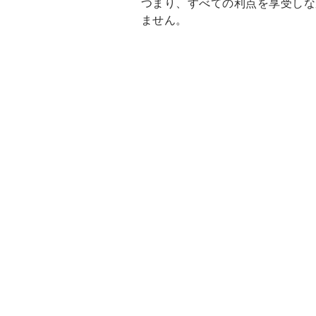
つまり、すべての利点を享受しな
ません。