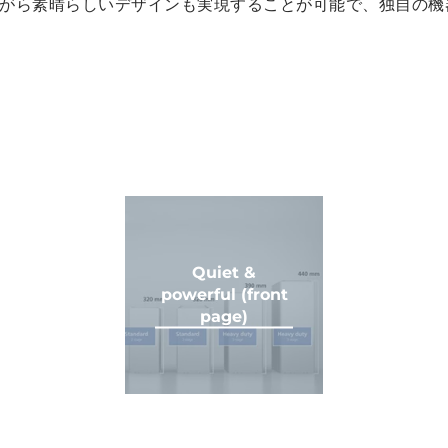
がら素晴らしいデザインも実現することが可能で、独自の機
Quiet &
powerful (front
page)