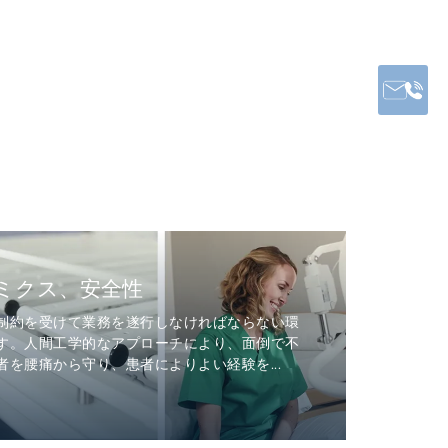
ミクス、安全性
制約を受けて業務を遂行しなければならない環
す。人間工学的なアプローチにより、面倒で不
を腰痛から守り、患者によりよい経験を...