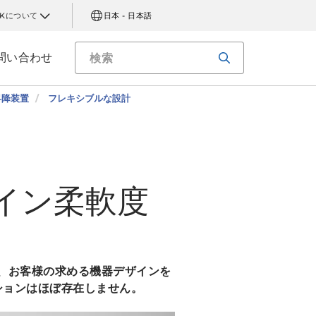
AKについて
日本 - 日本語
問い合わせ
昇降装置
フレキシブルな設計
イン柔軟度
で、お客様の求める機器デザインを
ションはほぼ存在しません。