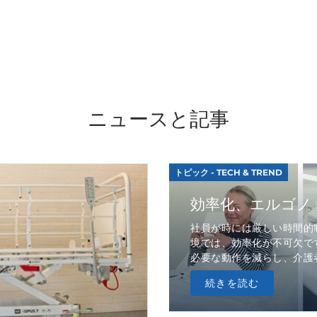
ニュースと記事
トピック - TECH & TREND
効率化、エルゴノ
社員が時には厳しい時間的
境では、効率化が不可欠で
必要な動作を減らし、介護者
続きを読む