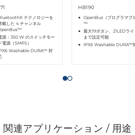
71
HB190
Bluetooth® テクノロジーを
OpenBus（プログラマブ
搭載した 4 チャンネル
™
OpenBus™
最大19ボタン、21LEDライ
電源：350 W のスイッチモー
まで設定可能
ド電源（SMPS）
IPX6 Washable DURA
IPX6 Washable DURA™ 対
応
関連アプリケーション / 用途