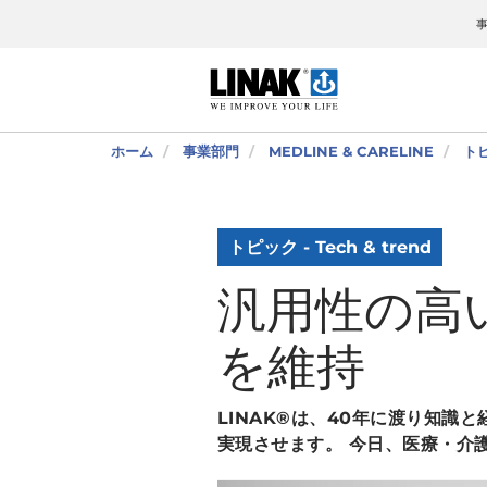
ホーム
事業部門
MEDLINE & CARELINE
トピ
トピック - Tech & trend
汎用性の高
を維持
LINAK®は、40年に渡り知
実現させます。 今日、医療・介