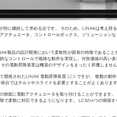
が特に継続して求める点です。 そのため、LINAKは考え得
アクチュエータ、コントロールボックス、ソリューションな
NAK製品の設計開発において柔軟性が固有の特徴であることを示す
的なコントロールで複雑な動作を実現し、付加価値の高い多
、その電動昇降装置は機器のデザインをまったく邪魔しませ
開発されたLINAK 電動昇降装置
LC3
ですが、 複数の動
手術台ではチルトやスライドを必要とすることがよくありま
置の側面に電動アクチュエータを取り付けることができます。
階で柔軟に対応できるようになります。 LC3の4つの側面