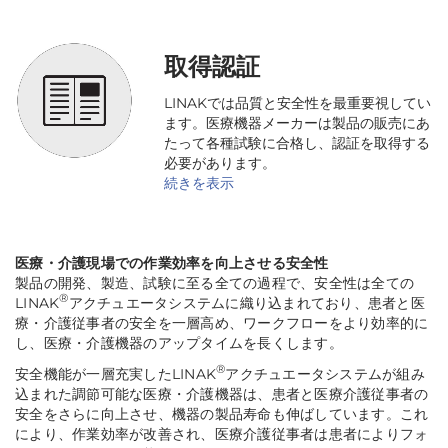
取得認証
LINAKでは品質と安全性を最重要視してい
ます。医療機器メーカーは製品の販売にあ
たって各種試験に合格し、認証を取得する
必要があります。
続きを表示
医療・介護現場での作業効率を向上させる安全性
製品の開発、製造、試験に至る全ての過程で、安全性は全ての
®
LINAK
アクチュエータシステムに織り込まれており、患者と医
療・介護従事者の安全を一層高め、ワークフローをより効率的に
し、医療・介護機器のアップタイムを長くします。
®
安全機能が一層充実したLINAK
アクチュエータシステムが組み
込まれた調節可能な医療・介護機器は、患者と医療介護従事者の
安全をさらに向上させ、機器の製品寿命も伸ばしています。これ
により、作業効率が改善され、医療介護従事者は患者によりフォ