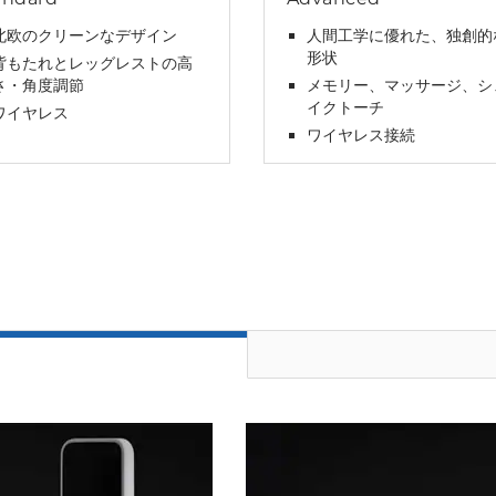
北欧のクリーンなデザイン
人間工学に優れた、独創的
形状
背もたれとレッグレストの高
さ・角度調節
メモリー、マッサージ、シ
イクトーチ
ワイヤレス
ワイヤレス接続