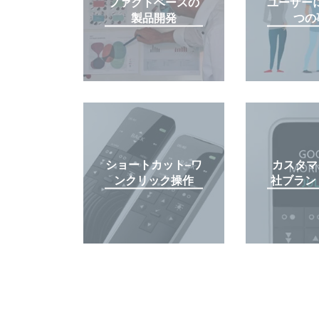
ファクトベースの
ユーザー
製品開発
つの
ショートカット–ワ
カスタマ
ンクリック操作
社ブラン