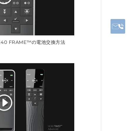
C40 FRAME™の電池交換方法