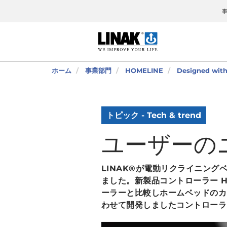
ホーム
事業部門
HOMELINE
Designed w
トピック - Tech & trend
ユーザーの
LINAK®が電動リクライニン
ました。新製品コントローラー 
ーラーと比較しホームベッドのカ
わせて開発しましたコントローラ