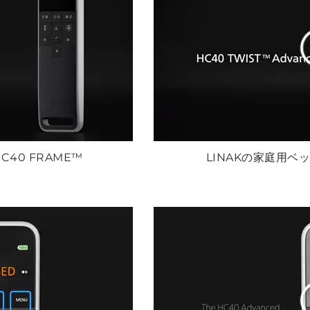
C40 FRAME™
LINAKの家庭用ベッ