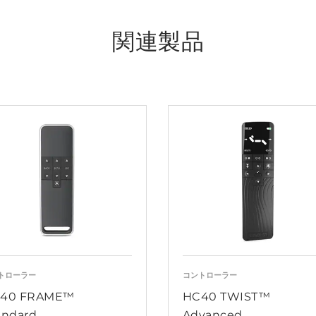
関連製品
トローラー
コントローラー
40 FRAME™
HC40 TWIST™
andard
Advanced