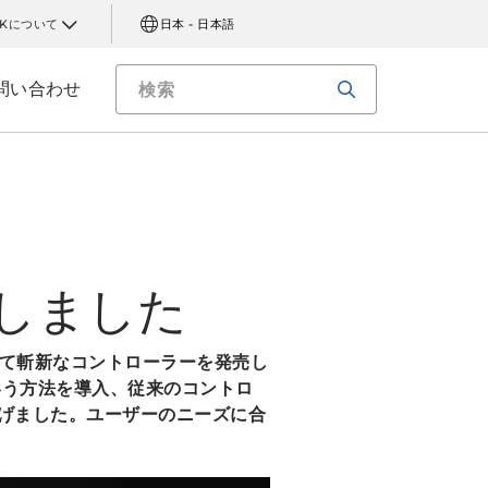
AKについて
日本 - 日本語
問い合わせ
しました
めて斬新なコントローラーを発売し
いう方法を導入、従来のコントロ
げました。ユーザーのニーズに合