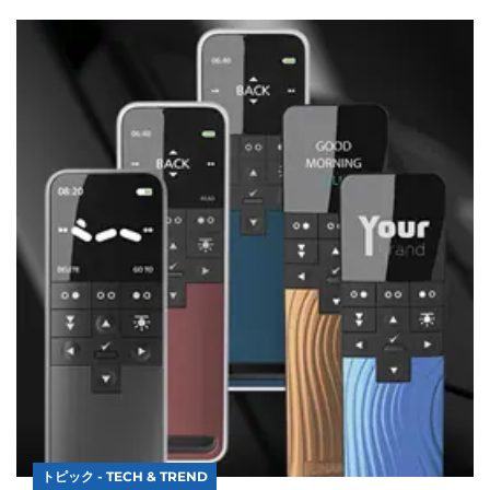
トピック - TECH & TREND