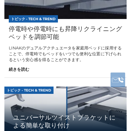
トピック - TECH & TREND
停電時や停電時にも昇降リクライニング
ベッドを調節可能
LINAKのデュアルアクチュエータを家庭用ベッドに採用する
ことで、停電時でもベッドをいつでも便利な位置に下げられ
るという安心感を得ることができます。
続きを読む
トピック - TECH & TREND
ユニバーサルツイストブラケットに
よる簡単な取り付け