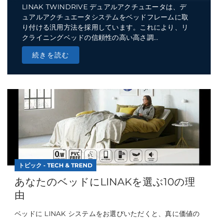
LINAK TWINDRIVE デュアルアクチュエータは、デ
ュアルアクチュエータシステムをベッドフレームに取
り付ける汎用方法を採用しています。これにより、リ
クライニングベッドの信頼性の高い高さ調...
続きを読む
トピック - TECH & TREND
あなたのベッドにLINAKを選ぶ10の理
由
ベッドに LINAK システムをお選びいただくと、真に価値の