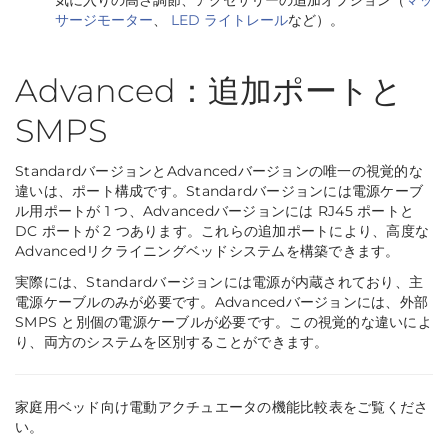
気に入りの高さ調節、アクセサリーの追加オプション（
マッ
サージモーター
、
LED ライトレール
など）。
Advanced：追加ポートと
SMPS
StandardバージョンとAdvancedバージョンの唯一の視覚的な
違いは、ポート構成です。Standardバージョンには電源ケーブ
ル用ポートが 1 つ、Advancedバージョンには RJ45 ポートと
DC ポートが 2 つあります。これらの追加ポートにより、高度な
Advancedリクライニングベッドシステムを構築できます。
実際には、Standardバージョンには電源が内蔵されており、主
電源ケーブルのみが必要です。Advancedバージョンには、外部
SMPS と別個の電源ケーブルが必要です。この視覚的な違いによ
り、両方のシステムを区別することができます。
家庭用ベッド向け電動アクチュエータの機能比較表をご覧くださ
い。