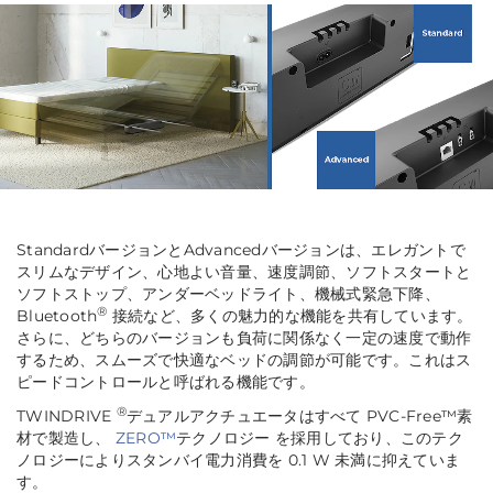
StandardバージョンとAdvancedバージョンは、エレガントで
スリムなデザイン、心地よい音量、速度調節、ソフトスタートと
ソフトストップ、アンダーベッドライト、機械式緊急下降、
®
Bluetooth
接続など、多くの魅力的な機能を共有しています。
さらに、どちらのバージョンも負荷に関係なく一定の速度で動作
するため、スムーズで快適なベッドの調節が可能です。これはス
ピードコントロールと呼ばれる機能です。
®
TWINDRIVE
デュアルアクチュエータはすべて PVC-Free™素
材で製造し、
ZERO™
テクノロジー を採用しており、このテク
ノロジーによりスタンバイ電力消費を 0.1 W 未満に抑えていま
す。