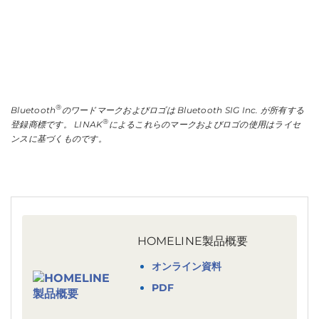
®
Bluetooth
のワードマークおよびロゴは Bluetooth SIG Inc. が所有する
®
登録商標です。 LINAK
によるこれらのマークおよびロゴの使用はライセ
ンスに基づくものです。
HOMELINE製品概要
オンライン資料
PDF