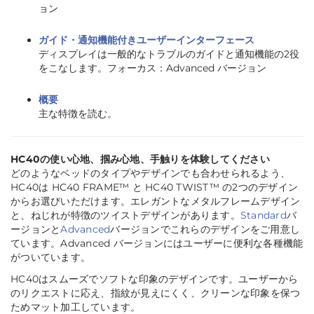
ョン
ガイド・通知機能付きユーザーインターフェース
ディスプレイは一般的なトラブルのガイドと通知機能の2役
をこなします。フォーカス：Advanced バージョン
概要
主な特徴を読む。
HC40の使い心地、掴み心地、手触りを体験してください
どのようなベッドのタイプやデザインでも合わせられるよう、
HC40は HC40 FRAME™ と HC40 TWIST™ の2つのデザイン
からお選びいただけます。エレガントなメタルフレームデザイン
と、ねじれが特徴のツイストデザインがあります。
Standard
バ
ージョンと
Advanced
バージョンでこれらのデザインをご用意し
ています。Advanced バージョンにはユーザーに便利な各種機能
がついています。
HC40はスムーズでソフトな印象のデザインです。ユーザーから
のリクエストに応え、指紋が見えにくく、クリーンな印象を保つ
ためマット加工しています。