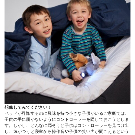
想像してみてください！
ベッドが昇降するのに興味を持つ小さな子供がいるご家庭では、
子供の手に届かないようにコントローラーを隠しておこうとしま
す。しかし、どんなに隠そうと子供はコントローラーを見つけ出
し、気がつくと寝室から操作音や子供の笑い声が聞こえるという