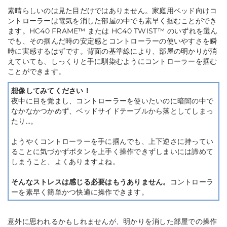
素晴らしいのは見た目だけではありません。家庭用ベッド向けコ
ントローラーは電気を消した部屋の中でも素早く掴むことができ
ます。HC40 FRAME™ または HC40 TWIST™ のいずれを選ん
でも、その掴んだ時の安定感とコントローラーの使いやすさを瞬
時に実感するはずです。背面の基準線により、部屋の明かりが消
えていても、しっくりと手に馴染むようにコントローラーを掴む
ことができます。
想像してみてください！
夜中に目を覚まし、コントローラーを使いたいのに暗闇の中で
なかなかつかめず、ベッドサイドテーブルから落としてしまっ
たり…。
ようやくコントローラーを手に掴んでも、上下逆さに持ってい
ることに気づかずボタンを上手く操作できずしまいには諦めて
しまうこと、よくありますよね。
そんなストレスは感じる必要はもうありません。
コントローラ
ーを素早く簡単かつ快適に操作できます。
意外に思われるかもしれませんが、明かりを消した部屋での操作