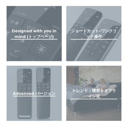
Designed with you in
ショートカット–ワンクリ
mind (トップページ)
ック操作
トレンド：寝室をオフラ
Advanced バージョン
イン化