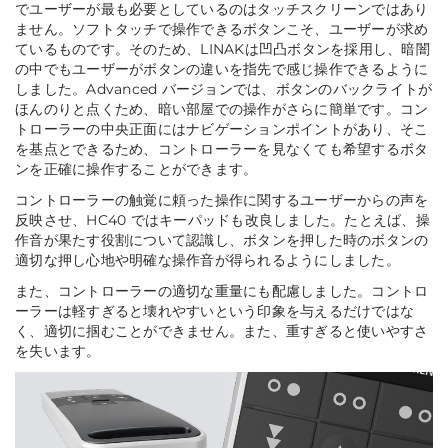
でユーザーが最も必要としているのはタッチスクリーンではあり
ません。ソフトタッチで操作できるボタンこそ、ユーザーが求め
ているものです。そのため、LINAKは凹凸ボタンを採用し、暗闇
の中でもユーザーがボタンの違いを指先で感じ操作できるように
しました。Advanced バージョンでは、ボタンのバックライトが
ほんのりと点くため、暗い部屋での操作がさらに簡単です。コン
トローラーの中央正面にはナビゲーションポイントがあり、そこ
を基点とできるため、コントローラーを見なくても希望するボタ
ンを正確に操作することができます。
コントローラーの触覚に頼った操作に関するユーザーからの声を
反映させ、HC40 ではキーパッドも改良しました。たとえば、操
作音が果たす役割について認識し、ボタンを押した時のボタンの
適切な押し心地や明確な操作音が得られるようにしました。
また、コントローラーの適切な重量にも配慮しました。コントロ
ーラーは軽すぎると壊れやすいという印象を与えるだけではな
く、適切に掴むことができません。また、重すぎると使いやすさ
を失います。