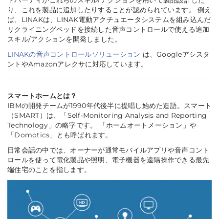
り、これを製品に追加したりすることが認められています。 例え
ば、LINAKは、LINAK電動アクチュエータシステムを組み込んだ
リクライニングベッドを接続した音声コントロールで使える追加
スキル/アクションを開発しました。
LINAKの音声コントロールソリューション
は、Googleアシスタ
ントやAmazonアレクサに対応しています。
スマートホームとは？
IBMの開発チームが1990年代後半に提唱し始めた造語。スマート
（SMART）は、「Self-Monitoring Analysis and Reporting
Technology」の略字です。 「ホームオートメーション」や
「
Domotics
」とも呼ばれます。
日常会話の中では、オーナーが通常モバイルアプリや音声コント
ロールを使って電化製品や照明、電子機器を遠隔操作できる最先
端住宅のことを指します。