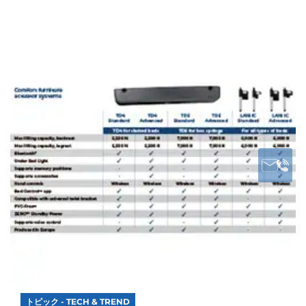
トピック - TECH & TREND