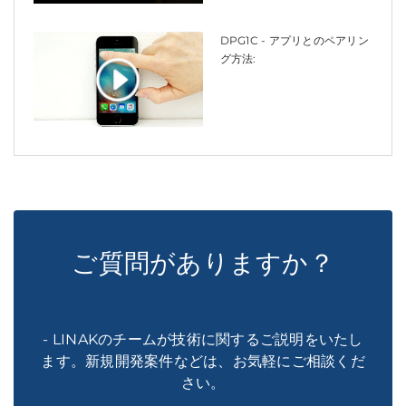
DPG1C - アプリとのペアリン
グ方法:
ご質問がありますか？
- LINAKのチームが技術に関するご説明をいたし
ます。新規開発案件などは、お気軽にご相談くだ
さい。