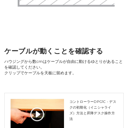
ケーブルが動くことを確認する
ハウジングから数cmはケーブルが自由に動けるゆとりがあること
を確認してください。
クリップでケーブルを天板に留めます。
コントローラーDPG1C - デス
クの初期化（イニシャライ
ズ）方法と昇降デスク操作方
法