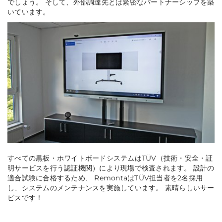
でしょう。 そして、外部調達先とは緊密なパートナーシップを築
いています。
すべての黒板・ホワイトボードシステムはTÜV（技術・安全・証
明サービスを行う認証機関）により現場で検査されます。 設計の
適合試験に合格するため、 RemontaはTÜV担当者を2名採用
し、システムのメンテナンスを実施しています。 素晴らしいサー
ビスです！