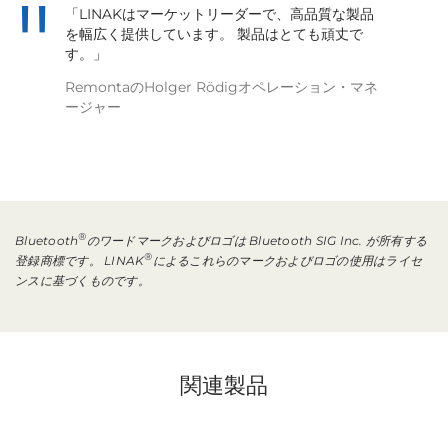
「LINAKはマーケットリーダーで、高品質な製品
を幅広く提供しています。 製品はとても頑丈で
す。」
RemontaのHolger Rödigオペレーション・マネ
ージャー
®
Bluetooth
のワードマークおよびロゴは Bluetooth SIG Inc. が所有する
®
登録商標です。 LINAK
によるこれらのマークおよびロゴの使用はライセ
ンスに基づくものです。
関連製品