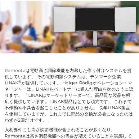
Remonta
は電動高さ調節機能を内蔵した作り付けシステムを提
供しています。 その電動調節システムは、デンマーク企業
®
LINAK
が提供しています。 Holger Rödigオペレーション・マ
ネージャーは、LINAKをパートナーに選んだ理由を次のように語
ります。 「
LINAKはマーケットリーダーで、高品質な製品を幅
広く提供しています。 LINAK製品はとても頑丈です。 これまで
不作動や不具合を起こしたことがありません。 長年LINAK製品
を使用していますが、これまでに部品の交換が必要になったのは
わずか2回だけです。
」
入札要件にも高さ調節機能が含まれることが多くなり、
Remontaは高さ調節機能への需要が増えていることを実感して