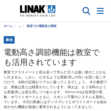
ホーム
...
教室での電動高さ調節
事例
電動高さ調節機能は教室で
も活用されています
教室でクラスメートと机を並べて学んだ日々は遠い昔のことかも
しれません。しかし、むせるような黒板消しの匂いを思い起こす
だけで、当時の記憶がリアルに蘇ってくるでしょう。 今の教室で
は、黒板は昔とは様変わりしています。例えば、もう当時のよう
な黒板消しは姿を消しつつあります。 Remontaは従来型の黒
板・ホワイトボードとともに、スポンジ不要のシステムも製造し
ています。 今日の黒板にはディスプレイとホワイトボードを組み
合わせた機能が急速に要求されるようになってきました。