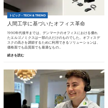
トピック - TECH & TREND
人間工学に基づいたオフィス革命
1990年代後半までは、デンマークのオフィスにおける優れ
たエルゴノミクスは一部の人だけのものでした。オフィスデ
スクの高さを調節するために利用できるソリューションは、
価格面でも品質面でも最適なもの...
続きを読む