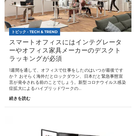
トピック - TECH & TREND
スマートオフィスにはインテグレータ
ーやオフィス家具メーカーのデスクト
ラッキングが必須
1週間を通して、オフィスで仕事をしたのはいつが最後です
か？ おそらく海外だとロックダウン、日本だと緊急事態宣
言が発令される前のことでしょう。新型コロナウイルス感染
症拡大によるハイブリッドワークの...
続きを読む