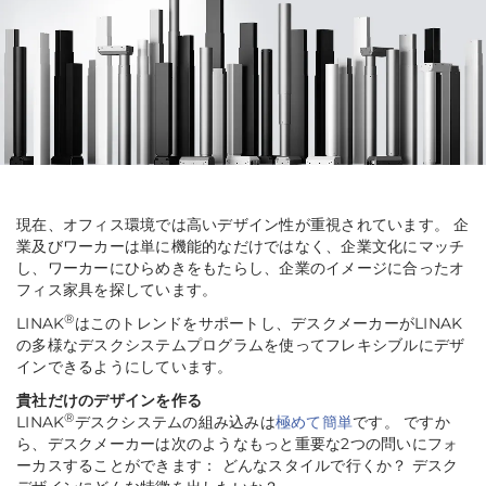
現在、オフィス環境では高いデザイン性が重視されています。 企
業及びワーカーは単に機能的なだけではなく、企業文化にマッチ
し、ワーカーにひらめきをもたらし、企業のイメージに合ったオ
フィス家具を探しています。
®
LINAK
はこのトレンドをサポートし、デスクメーカーがLINAK
の多様なデスクシステムプログラムを使ってフレキシブルにデザ
インできるようにしています。
貴社だけのデザインを作る
®
LINAK
デスクシステムの組み込みは
極めて簡単
です。 ですか
ら、デスクメーカーは次のようなもっと重要な2つの問いにフォ
ーカスすることができます： どんなスタイルで行くか？ デスク