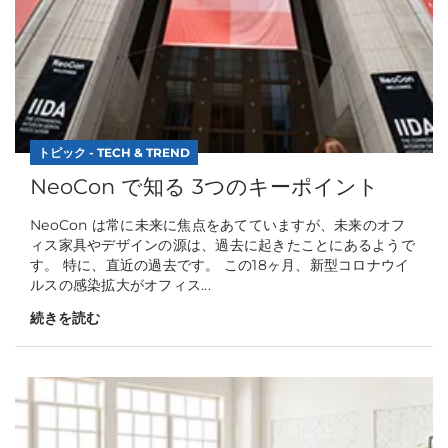
トピック - TECH & TREND
NeoCon で知る 3つのキーポイント
NeoCon は常に未来に焦点をあてていますが、未来のオフ
ィス家具やデザインの源は、過去に起きたことにあるようで
す。 特に、直近の過去です。 この18ヶ月、新型コロナウイ
ルスの感染拡大がオフィス...
続きを読む