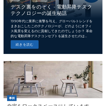
デスク裏をのぞく - 電動昇降デスク
テクノロジーの誕生秘話
1990年代に業界に衝撃を与え、グローバルトレンドを
まきおこしたこのテクノロジーが、どのようにオフィ
ス風景を変えるのに貢献してきたのでしょうか？ 革命
的な電動昇降デスクコンセプトを誕生させたのは...
続きを読む
事例