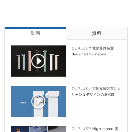
動画
資料
DL PLUS™ 電動昇降装置
designed to inspire
DL PLUS： 電動昇降装置にク
リーンなデザインの選択肢
DL PLUS™ High-speed 電