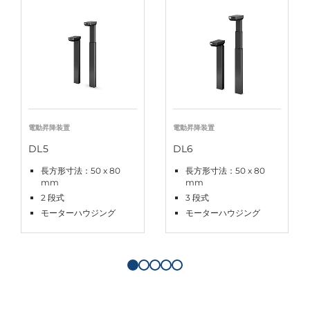
電動昇降装置
電動昇降装置
DL5
DL6
長方形寸法：50 x 80
長方形寸法：50 x 80
mm
mm
2 段式
3 段式
モーターハウジング
モーターハウジング