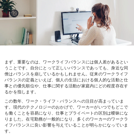
まず、重要なのは、ワークライフバランスには個人差があるとい
うことです。自分にとって正しいバランスであっても、身近な同
僚はバランスを崩しているかもしれません。従来のワークライフ
バランスの定義といえば、個人の生活における個人的な活動と仕
事との優先順位や、仕事に関する活動が家庭内にどの程度存在す
るかを指します。
この数年、ワーク・ライフ・バランスへの注目が高まっていま
す。現代のテクノロジーのおかげで、ワーカーがいつでもどこで
も働くことを容易になり、仕事とプライベートの区別は曖昧にな
りました。在宅勤務が一般的になり、多くのワーカーのワークラ
イフバランスに良い影響を与えていることが明らかになっていま
す。