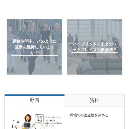
勤務時間中、どのように
ハイブリッド - 未来のワ
健康を維持しています
ークプレイスの新基準？
か？
動画
資料
職場での生産性を高める