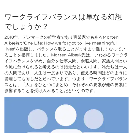
ワークライフバランスは単なる幻想
でしょうか？
2018年、デンマークの哲学者であり実業家でもあるMorten
Albækは"One Life: How we forgot to live meaningful
lives"を出版し、バランスを取ることがますます難しくなってい
ることを指摘しました。Morten Albæk氏は、いわゆるワークラ
イフバランスを求め、自分を仕事人間、余暇人間、家族人間とい
う風に分けられると考えるのは錯覚だといいます。私たちは一人
の人間であり、人生は一度きりであり、使える時間はどのように
管理しても同じだと述べています。つまり、ワークライフバラン
スとは、「人」をひとつにまとめ、それぞれの要素が他の要素に
影響することを受け入れることだというのです。