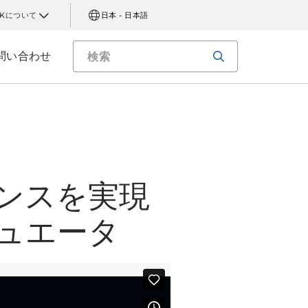
AKについて
日本 - 日本語
問い合わせ
ンスを実現
ュエータ