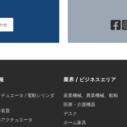
わせ
報
業界 / ビジネスエリア
チュエータ / 電動シリンダ
産業機械、農業機械、船舶
医療・介護機器
降装置
デスク
ルアクチュエータ
ホーム家具