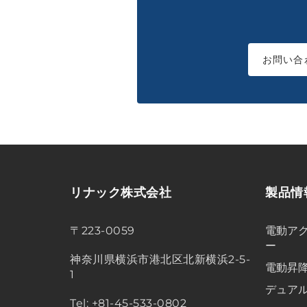
お問い合
リナック株式会社
製品情
〒223-0059
電動アク
ー
神奈川県横浜市港北区北新横浜2-5-
電動昇
1
デュア
Tel: +81-45-533-0802