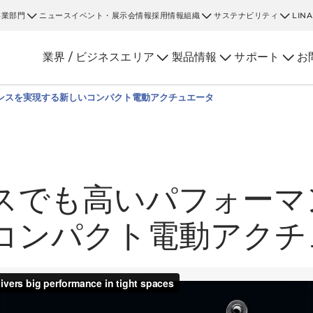
事業部門
ニュース
イベント・展示会情報
採用情報
組織
サステナビリティ
LIN
業界 / ビジネスエリア
製品情報
サポート
お
ンスを実現する新しいコンパクト電動アクチュエータ
スでも高いパフォーマ
コンパクト電動アクチ