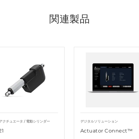
関連製品
アクチュエータ / 電動シリンダー
デジタルソリューション
21
Actuator Connect™