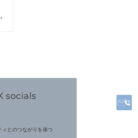
ィ
 socials
ニティとのつながりを保つ