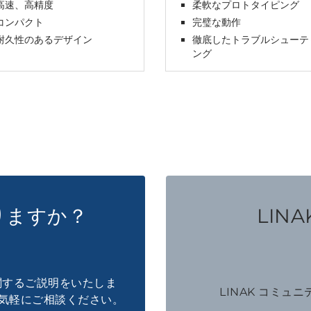
高速、高精度
柔軟なプロトタイピング
コンパクト
完璧な動作
耐久性のあるデザイン
徹底したトラブルシューテ
ング
りますか？
LINAK
に関するご説明をいたしま
LINAK コミュ
気軽にご相談ください。