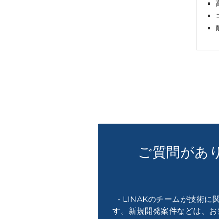
ご質問があ
- LINAKのチームが技術
す。新規開発案件などは、お