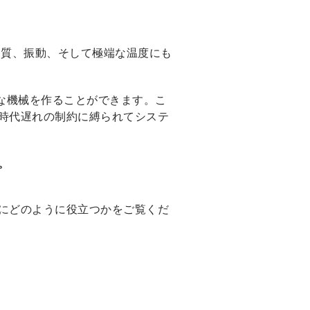
物質、振動、そして極端な温度にも
確な機械を作ることができます。こ
時代遅れの制約に縛られてシステ
。
にどのように役立つかをご覧くだ