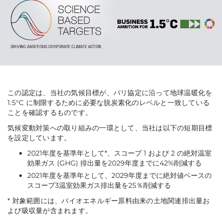
この認定は、当社の気候目標が、パリ協定に沿って地球温暖化を
1.5°C に制限するために必要な脱炭素化のレベルと一致している
ことを確認するものです。
気候変動対策への取り組みの一環として、当社は以下の短期目標
を設定しています。
2021年度を基準年として*、スコープ 1 および 2 の絶対温室
効果ガス (GHG) 排出量を2029年度までに42%削減する
2021年度を基準年として、2029年度までに絶対値ベースの
スコープ3温室効果ガス排出量を25％削減する
* 対象範囲には、バイオエネルギー原料由来の土地関連排出量お
よび吸収量が含まれます。