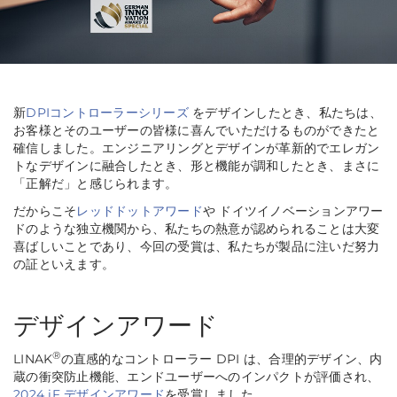
新
DPIコントローラーシリーズ
をデザインしたとき、私たちは、
お客様とそのユーザーの皆様に喜んでいただけるものができたと
確信しました。エンジニアリングとデザインが革新的でエレガン
トなデザインに融合したとき、形と機能が調和したとき、まさに
「正解だ」と感じられます。
だからこそ
レッドドットアワード
や ドイツイノベーションアワー
ドのような独立機関から、私たちの熱意が認められることは大変
喜ばしいことであり、今回の受賞は、私たちが製品に注いだ努力
の証といえます。
デザインアワード
®
LINAK
の直感的なコントローラー DPI は、合理的デザイン、内
蔵の衝突防止機能、エンドユーザーへのインパクトが評価され、
2024 iF デザインアワード
を受賞しました。