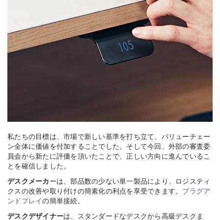
私たちの目標は、市場で新しい基準を打ち立て、バリューチェー
ン全体に価値を付加することでした。そして今回、外部の審査委
員会から新たに評価を頂いたことで、正しい方向に進んでいるこ
とを確信しました。
デスクメーカ
ーは、部品数の少ない単一製品により、ロジスティ
クスの改善や取り付けの簡素化の利点を享受できます。
プラグア
ンドプレイ
の簡単接続。
デスクデザイナー
は、スタンダードなデスクから高級デスクま