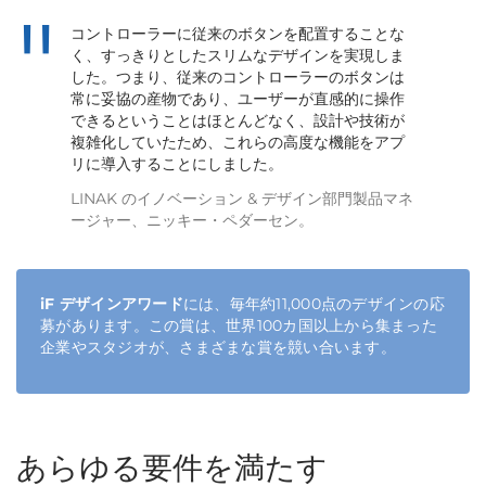
コントローラーに従来のボタンを配置することな
く、すっきりとしたスリムなデザインを実現しま
した。つまり、従来のコントローラーのボタンは
常に妥協の産物であり、ユーザーが直感的に操作
できるということはほとんどなく、設計や技術が
複雑化していたため、これらの高度な機能をアプ
リに導入することにしました。
LINAK のイノベーション & デザイン部門製品マネ
ージャー、ニッキー・ペダーセン。
iF デザインアワード
には、毎年約11,000点のデザインの応
募があります。この賞は、世界100カ国以上から集まった
企業やスタジオが、さまざまな賞を競い合います。
あらゆる要件を満たす