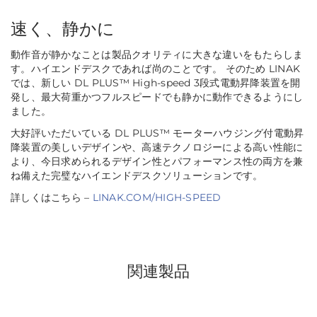
速く、静かに
動作音が静かなことは製品クオリティに大きな違いをもたらしま
す。ハイエンドデスクであれば尚のことです。 そのため LINAK
では、新しい DL PLUS™ High-speed 3段式電動昇降装置を開
発し、最大荷重かつフルスピードでも静かに動作できるようにし
ました。
大好評いただいている DL PLUS™ モーターハウジング付電動昇
降装置の美しいデザインや、高速テクノロジーによる高い性能に
より、今日求められるデザイン性とパフォーマンス性の両方を兼
ね備えた完璧なハイエンドデスクソリューションです。
詳しくはこちら –
LINAK.COM/HIGH-SPEED
関連製品