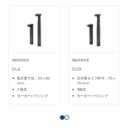
電動昇降装置
電動昇降装置
DL6
DL19
長方形寸法：50 x 80
正方形タイプ外寸：70 x
mm
70 mm
3 段式
3段式
モーターハウジング
モーターハウジング