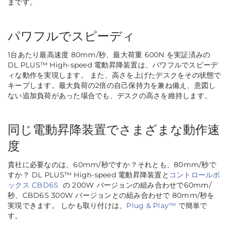
まです。
パワフルでスピーディ
1台あたり最高速度 80mm/秒、最大荷重 600N を実証済みの
DL PLUS™ High-speed 電動昇降装置は、パワフルでスピーデ
ィな動作を実現します。 また、高さを上げたデスクをその状態で
キープします。最大負荷の2倍の自己保持力を兼ね備え、意図し
ない追加負荷があった場合でも、デスクの高さを維持します。
同じ電動昇降装置でさまざまな動作速
度
貴社に必要なのは、60mm/秒ですか？それとも、80mm/秒で
すか？ DL PLUS™ High-speed 電動昇降装置と
コントロールボ
ックス CBD6S
の 200W バージョンの組み合わせで60mm/
秒、CBD6S 300W バージョンとの組み合わせで 80mm/秒を
実現できます。 しかも取り付けは、
Plug & Play™
で簡単で
す。