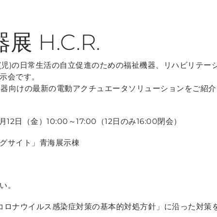
 H.C.R.
害者(児)の日常生活の自立促進のための福祉機器、リハビリテ
示会です。
護機器向けの最新の電動アクチュエータソリューションをご紹
月12日（金）10:00～17:00（12日のみ16:00閉会）
グサイト」青海展示棟
い。
コロナウイルス感染症対策の基本的対処方針」に沿った対策