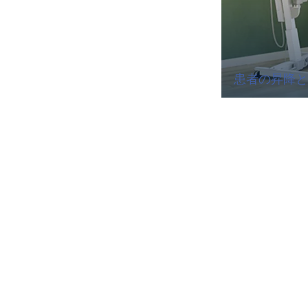
患者の昇降と