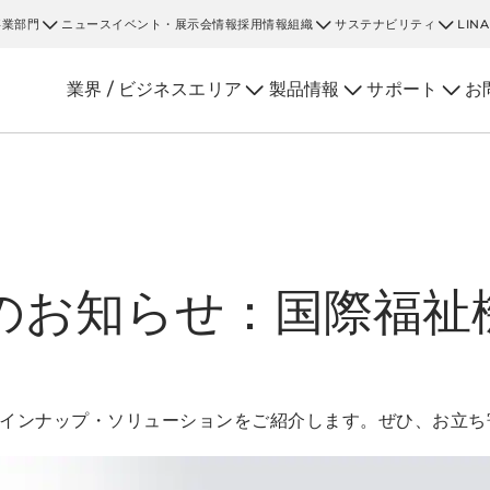
事業部門
ニュース
イベント・展示会情報
採用情報
組織
サステナビリティ
LIN
業界 / ビジネスエリア
製品情報
サポート
お
のお知らせ：国際福祉機
インナップ・ソリューションをご紹介します。ぜひ、お立ち