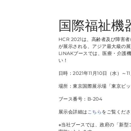
国際福祉機器展
HCR 2021は、高齢者及び障
が展示される、アジア最大級の展
LINAKブースでは、医療・介
い！
日時：2021年11月10日（水）～11
場所：東京国際展示場「東京ビッ
ブース番号：B-204
展示会詳細は
こちら
をご覧くださ
※当社ブースでは、政府の「新型