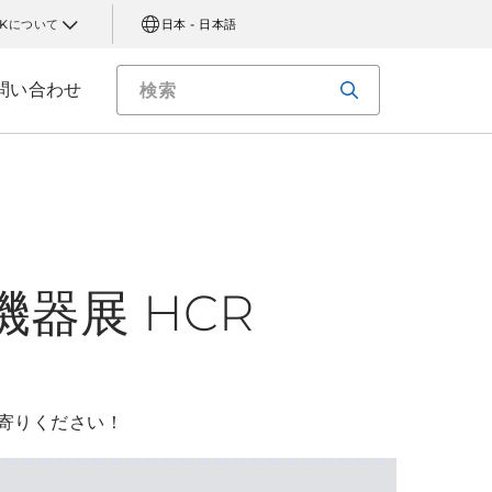
AKについて
日本 - 日本語
問い合わせ
器展 HCR
寄りください！