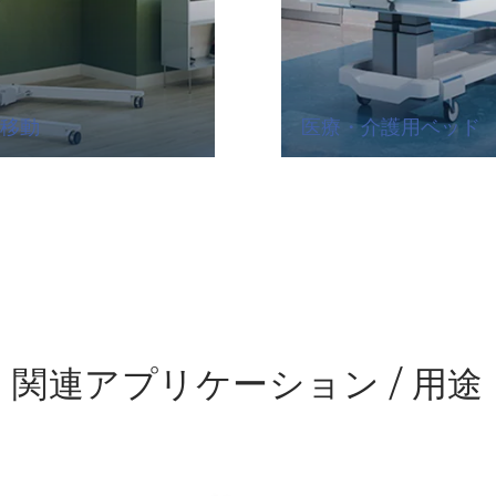
移動
医療・介護用ベッド
関連アプリケーション / 用途