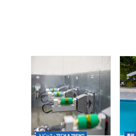
トピック - TECH & TREND
事例