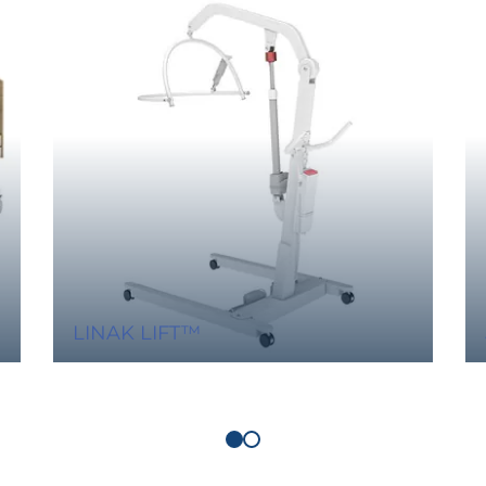
LINAK LIFT™