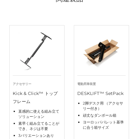
アクセサリー
電動昇降装置
Kick & Click™ トップ
DESKLIFT™ SetPack
フレーム
2脚デスク用 （アクセサ
リー付き）
直感的に使える組み立て
頑丈なダンボール箱
ソリューション
ヨーロッパパレット基準
素早く組み立てることが
に合う箱サイズ
でき、ネジは不要
3バリエーションあり