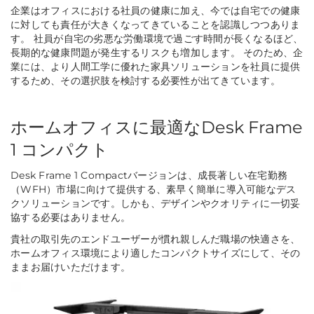
企業はオフィスにおける社員の健康に加え、今では自宅での健康
に対しても責任が大きくなってきていることを認識しつつありま
す。 社員が自宅の劣悪な労働環境で過ごす時間が長くなるほど、
長期的な健康問題が発生するリスクも増加します。 そのため、企
業には、より人間工学に優れた家具ソリューションを社員に提供
するため、その選択肢を検討する必要性が出てきています。
ホームオフィスに最適なDesk Frame
1 コンパクト
Desk Frame 1 Compactバージョンは、成長著しい在宅勤務
（WFH）市場に向けて提供する、素早く簡単に導入可能なデス
クソリューションです。しかも、デザインやクオリティに一切妥
協する必要はありません。
貴社の取引先のエンドユーザーが慣れ親しんだ職場の快適さを、
ホームオフィス環境により適したコンパクトサイズにして、その
ままお届けいただけます。