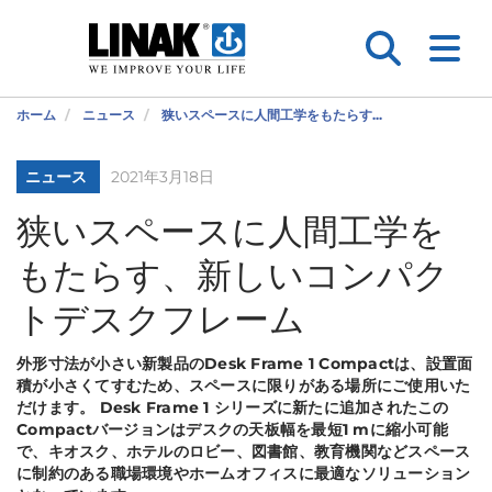
ホーム
ニュース
狭いスペースに人間工学をもたらす...
ニュース
2021年3月18日
狭いスペースに人間工学を
もたらす、新しいコンパク
トデスクフレーム
外形寸法が小さい新製品のDesk Frame 1 Compactは、設置面
積が小さくてすむため、スペースに限りがある場所にご使用いた
だけます。 Desk Frame 1 シリーズに新たに追加されたこの
Compactバージョンはデスクの天板幅を最短1 mに縮小可能
で、キオスク、ホテルのロビー、図書館、教育機関などスペース
に制約のある職場環境やホームオフィスに最適なソリューション