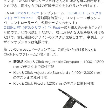
ョンは、DESKLINEシリーズのほとんどの製品を組み合わせるこ
とができ、貴社ならではの昇降デスクをお作りいただけます。
LINAK
Kick & Click™
トップフレーム、
DESKLIFT（デスクリ
フト）™ SetPack
（電動昇降装置×2、 コントロールボックス
×1、コントローラー×1、各種ケーブルのセット）、
DESKLIFT（デスクリフト）™ Feet
一式と組み合わせることが
可能です。ぜひお試しください。 後はお好きな天板を取り付ける
だけで、貴社独自のデザインのデスクが完成します。 事実上、デ
ザインオプションは無限です。
新しいCompactバージョンでは、ご使用いただけるKick &
Clickトップフレームが増えました。
新製品
Kick & Click Adjustable Compact： 1,000～1,300
mmのデスクまで取付可能
Kick & Click Adjustable Standard： 1,400～2,000 mm
のデスクまで取付可能
Kick & Click Fixed： 1,200 mmのデスクに取付可能