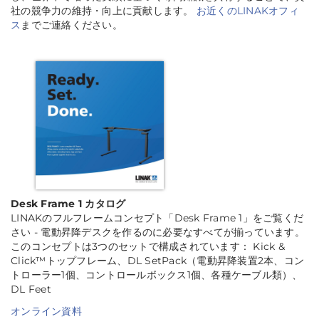
社の競争力の維持・向上に貢献します。
お近くのLINAKオフィ
ス
までご連絡ください。
Desk Frame 1 カタログ
LINAKのフルフレームコンセプト「Desk Frame 1」をご覧くだ
さい - 電動昇降デスクを作るのに必要なすべてが揃っています。
このコンセプトは3つのセットで構成されています： Kick &
Click™トップフレーム、DL SetPack（電動昇降装置2本、コン
トローラー1個、コントロールボックス1個、各種ケーブル類）、
DL Feet
オンライン資料