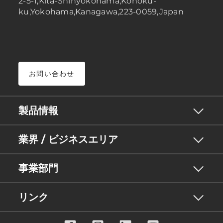
2-5-1,Kita-Shinyokohama,Kohoku-
ku,Yokohama,Kanagawa,223-0059,Japan
お問い合わせ
製品情報
業界 / ビジネスエリア
事業部門
リンク