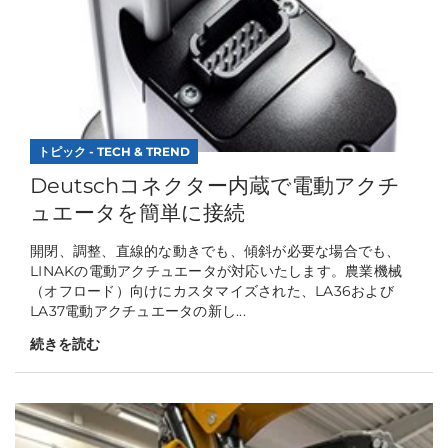
トピック - TECH & TREND
Deutschコネクター内蔵で電動アクチ
ュエータを簡単に接続
開閉、調整、直線的な動きでも、傾斜が必要な場合でも、
LINAKの電動アクチュエータが対応いたします。農業機械
（オフロード）向けにカスタマイズされた、LA36および
LA37電動アクチュエータの新し...
続きを読む