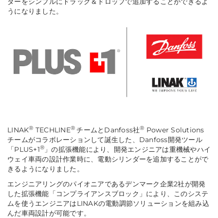
ダーをシンプルにドラッグ＆ドロップで追加することができるよ
うになりました。
®
®
®
LINAK
TECHLINE
チームとDanfoss社
Power Solutions
チームがコラボレーションして誕生した、Danfoss開発ツール
®
「PLUS+1
」の拡張機能により、開発エンジニアは重機械やハイ
ウェイ車両の設計作業時に、電動シリンダーを追加することがで
きるようになりました。
エンジニアリングのパイオニアであるデンマーク企業2社が開発
した拡張機能「コンプライアンスブロック」により、このシステ
ムを使うエンジニアはLINAKの電動調節ソリューションを組み込
んだ車両設計が可能です。