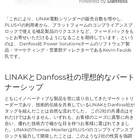
「これにより、LINAK電動シリンダーの販売台数を増やし、
PLUS+1の利用者から、プラットフォームのコンプライアンスブ
ロックで使える補足製品のリクエストなど、フィードバックをも
っとお寄せいただけるようになることを期待しています」
という
のは、 Danfoss社 Power Solutionsチームのソフトウェア製
品・マーケティング・営業部ディレクターであるKevin Faulds
氏です。
LINAKとDanfoss社の理想的なパート
ナーシップ
ともにイノベーティブな製品を世に送り出してきたマーケットリ
ーダーであり、技術的伝統を共有しているLINAKとDanfoss社が
タッグを組んだことは自然な流れでした。 この2社の共通点はそ
れだけではありません。いずれも、お客様のニーズに真摯に向き
合い、優れた技術力で確かな目を持つお客様に選ばれてきまし
た。LINAKのThomas MoellerはPLUS+1のコンプライアンスブ
ロックを協力して開発したことは、このような2社の性質を強調