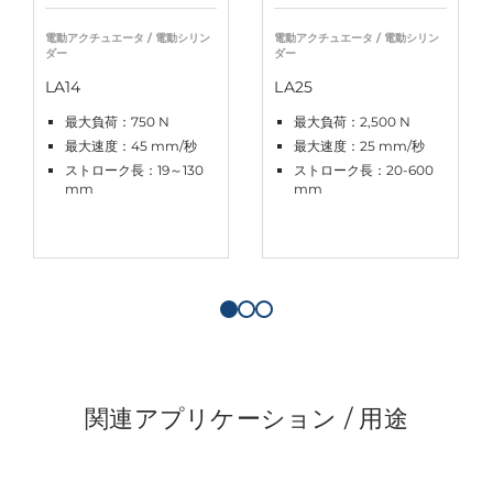
電動アクチュエータ / 電動シリン
電動アクチュエータ / 電動シリン
ダー
ダー
LA14
LA25
最大負荷：750 N
最大負荷：2,500 N
最大速度：45 mm/秒
最大速度：25 mm/秒
ストローク長：19～130
ストローク長：20-600
mm
mm
関連アプリケーション / 用途