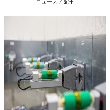
ニュースと記事