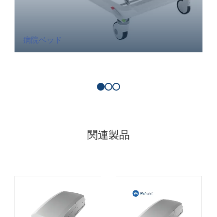
病院ベッド
関連製品