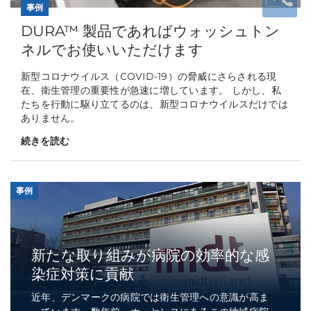
事例
DURA™ 製品であればウォッシュトン
ネルでお使いいただけます
新型コロナウイルス（COVID-19）の脅威にさらされる現
在、衛生管理の重要性が急速に増しています。 しかし、私
たちを行動に駆り立てるのは、新型コロナウイルスだけでは
ありません。
続きを読む
事例
新たな取り組みが病院の効率的な感
染症対策に貢献
近年、デンマークの病院では衛生管理への意識が高ま