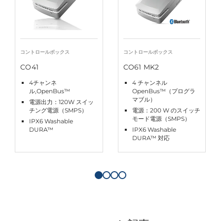
コントロールボックス
コントロールボックス
CO41
CO61 MK2
4チャンネ
4 チャンネル
ル,OpenBus™
OpenBus™（プログラ
マブル）
電源出力：120W スイッ
チング電源（SMPS）
電源：200 W のスイッチ
モード電源（SMPS）
IPX6 Washable
DURA™
IPX6 Washable
DURA™ 対応