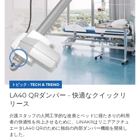
トピック - TECH & TREND
LA40 QRダンパー - 快適なクイックリ
リース
介護スタッフの人間工学的な改善とベッドに寝たきりの利用
者の快適性を向上させるために、LINAK®はリニアアクチュ
エータLA40 QRのために独自の内部ダンパー機能を開発し
ました。