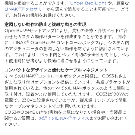
機能を追加することができます。
Under Bed Light
や、豊富な
®
LINAK
アクセサリー
から選んで追加することも可能です。 どう
ぞ、お好みの機能をお選びください。
意図しない動作の防止と複雑な動きの実現
OpenBus™セットアップにより、貴社の医療・介護ベッドに合
わせたカスタム動作パターンを作成することができます。 同時
®
に、LINAK
OpenBus™ コントロールボックスは、システム内
のアクチュエータの意図しない動作を防ぐように設計されていま
す。 これにより、ベッド内とベッド周辺の安全性が向上し、ベッ
ト使用時に患者がより快適に過ごせるようになっています。
コンパクトなデザインと優れたケーブルマネジメント
®
すべてのLINAK
コントロールボックスと同様に、CO53もさま
ざまな取り付けオプションを提供しています。 共通ブラケットが
使用されている上、他のすべてのLINAKボックスのように簡単に
取り付け、設置および使用していただけます。 CO53は190Wの
電源で、230Vに設定されていますが、従来通りシンプルで簡単
なケーブルマネジメントでご利用いただけます。
CO53やOpenBus™の実物をご覧になりたい場合や、当製品に
®
関するご質問は、
お近くのLINAK
オフィス
までお問い合わせく
ださい。