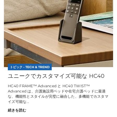
トピック - TECH & TREND
ユニークでカスタマイズ可能な HC40
HC40 FRAME™ Advanced と HC40 TWIST™
Advanced は、介護施設用ベッドや在宅介護ベッドに最適
な、機能性とスタイルが完璧に融合した、多機能でカスタマ
イズ可能な...
続きを読む