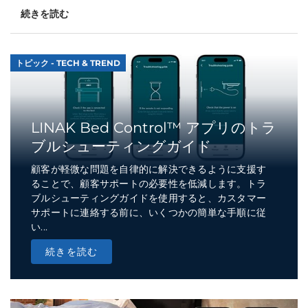
続きを読む
トピック - TECH & TREND
LINAK Bed Control™ アプリのトラ
ブルシューティングガイド
顧客が軽微な問題を自律的に解決できるように支援す
ることで、顧客サポートの必要性を低減します。トラ
ブルシューティングガイドを使用すると、カスタマー
サポートに連絡する前に、いくつかの簡単な手順に従
い...
続きを読む