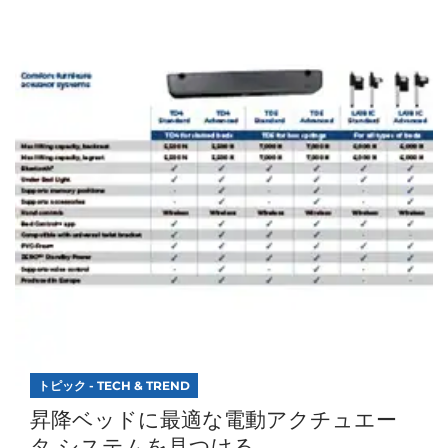
トピック - TECH & TREND
昇降ベッドに最適な電動アクチュエー
タ システムを見つける