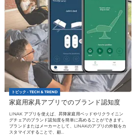
トピック - TECH & TREND
家庭用家具アプリでのブランド認知度
LINAK アプリを使えば、昇降家庭用ベッドやリクライニン
グチェアのブランド認知度を簡単に高めることができます。
ブランドまたはメーカーとして、LINAKのアプリの外観をカ
スタマイズすることで、顧...