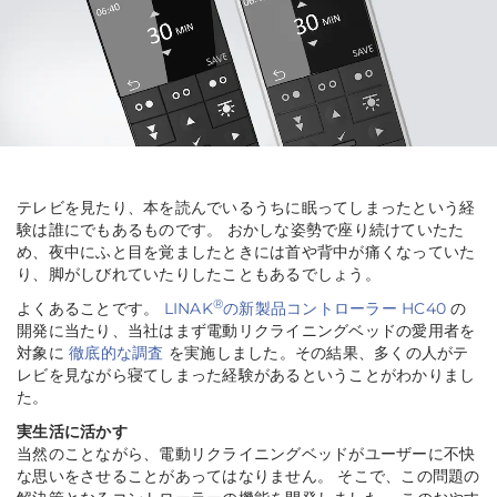
テレビを見たり、本を読んでいるうちに眠ってしまったという経
験は誰にでもあるものです。 おかしな姿勢で座り続けていたた
め、夜中にふと目を覚ましたときには首や背中が痛くなっていた
り、脚がしびれていたりしたこともあるでしょう。
®
よくあることです。
LINAK
の新製品コントローラー HC40
の
開発に当たり、当社はまず電動リクライニングベッドの愛用者を
対象に
徹底的な調査
を実施しました。その結果、多くの人がテ
レビを見ながら寝てしまった経験があるということがわかりまし
た。
実生活に活かす
当然のことながら、電動リクライニングベッドがユーザーに不快
な思いをさせることがあってはなりません。 そこで、この問題の