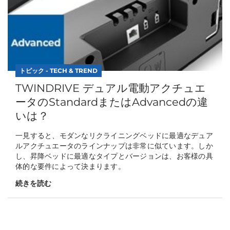
トピック - TECH & TREND
TWINDRIVE デュアル電動アクチュエ
ータのStandardまたはAdvancedの違
いは？
一見すると、モダンなリクライニングベッドに最適なデュア
ルアクチュエータのラインナップは非常に似ています。しか
し、昇降ベッドに最適なタイプとバージョンは、お客様の具
体的な要件によって決まります。
続きを読む