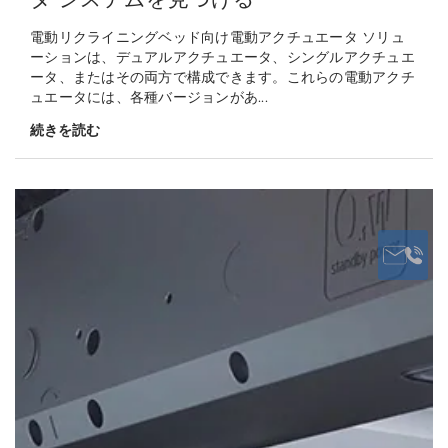
電動リクライニングベッド向け電動アクチュエータ ソリュ
ーションは、デュアルアクチュエータ、シングルアクチュエ
ータ、またはその両方で構成できます。これらの電動アクチ
ュエータには、各種バージョンがあ...
続きを読む