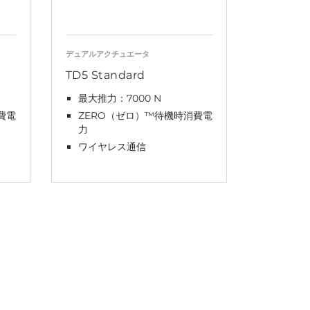
デュアルアクチュエータ
TD5 Standard
最大推力：7000 N
費電
ZERO（ゼロ）™待機時消費電
力
ワイヤレス通信