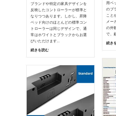
用ベ
ブランドや特定の家具デザインを
のブ
反映したコントローラーが標準と
こと
なりつつあります。しかし、昇降
メー
ベッド向けのほとんどの標準コン
の外
トローラーは同じデザインで、通
で、顧.
常はホワイトとブラックからお選
びいただけます...
続き
続きを読む