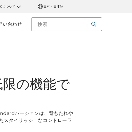
AKについて
日本 - 日本語
問い合わせ
最低限の機能で
ndardバージョンは、背もたれや
たスタイリッシュなコントローラ