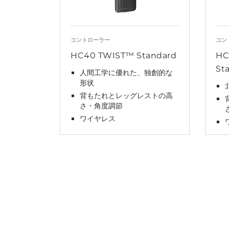
コントローラー
コン
HC40 TWIST™ Standard
HC
St
人間工学に優れた、独創的な
形状
背もたれとレッグレストの高
さ・角度調節
ワイヤレス