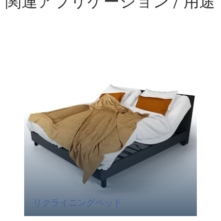
関連アプリケーション / 用途
リクライニングベッド