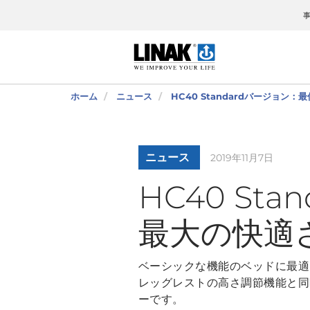
ホーム
ニュース
HC40 Standardバージョ
ニュース
2019年11月7日
HC40 S
最大の快適
ベーシックな機能のベッドに最適、
レッグレストの高さ調節機能と同
ーです。