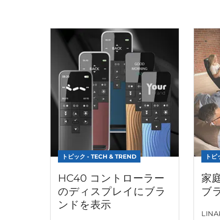
トピック - TECH & TREND
トピッ
HC40 コントローラー
家
のディスプレイにブラ
ブ
ンドを表示
LIN