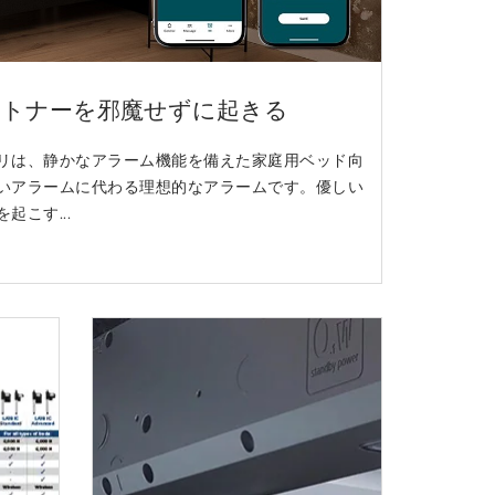
ートナーを邪魔せずに起きる
l™ アプリは、静かなアラーム機能を備えた家庭用ベッド向
いアラームに代わる理想的なアラームです。優しい
こす...