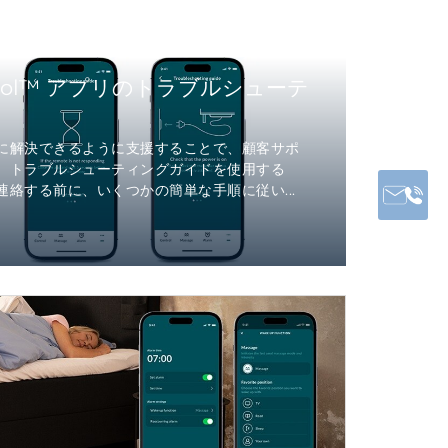
ontrol™ アプリのトラブルシューテ
に解決できるように支援することで、顧客サポ
。トラブルシューティングガイドを使用する
絡する前に、いくつかの簡単な手順に従い...