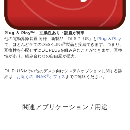
Plug ＆ Play™ – 互換性あり・設置が簡単
他の電動昇降装置 同様、新製品「DL6 PLUS」も
Plug & Play
®
で、ほとんど全てのDESKLINE
製品と接続できます。つまり、
互換性を心配せずにDL PLUSを組み込むことができます。互換
性があり、組み合わせの自由度が拡大。
DL PLUSやその他のデスク向けシステムオプションに関する詳
®
細は、
お近くのLINAK
オフィス
までご連絡ください。
関連アプリケーション / 用途