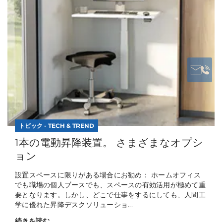
トピック - TECH & TREND
1本の電動昇降装置。 さまざまなオプシ
ョン
設置スペースに限りがある場合にお勧め： ホームオフィス
でも職場の個人ブースでも、スペースの有効活用が極めて重
要となります。しかし、どこで仕事をするにしても、人間工
学に優れた昇降デスクソリューショ...
続きを読む