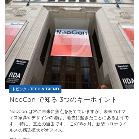
トピック - TECH & TREND
NeoCon で知る 3つのキーポイント
NeoCon は常に未来に焦点をあてていますが、未来のオフ
ィス家具やデザインの源は、過去に起きたことにあるようで
す。 特に、直近の過去です。 この18ヶ月、新型コロナウイ
ルスの感染拡大がオフィス...