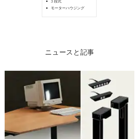
3 段式
モーターハウジング
ニュースと記事