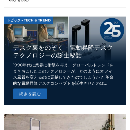
トピック - TECH & TREND
デスク裏をのぞく - 電動昇降デスク
テクノロジーの誕生秘話
1990年代に業界に衝撃を与え、グローバルトレンドを
まきおこしたこのテクノロジーが、どのようにオフィ
ス風景を変えるのに貢献してきたのでしょうか？ 革命
的な電動昇降デスクコンセプトを誕生させたのは...
続きを読む