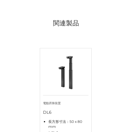
関連製品
電動昇降装置
DL6
長方形寸法：50 x 80
mm