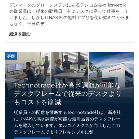
デンマークのグローンステンにあるテレコム会社 ipnordic
の従業員は、従来の勤務日、主にデスクに座って仕事をして
いました。しかしLINAK® の無料アプリを使い始めてからま
もなく、平日のデ...
続きを読む
事例
Technotrade社が高さ調節が可能な
デスクフレームで従来のデスクより
もコストを削減
従業員への配慮を徹底するTechnotrade社は、新本社
にLINAKの高さ調節が可能な最高品質のデスクフレー
ムを導入しています。エルゴノミクスが向上したこの
デスクフレームでよりフレキシブルに働...