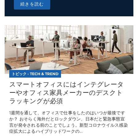
続きを読む
トピック - TECH & TREND
スマートオフィスにはインテグレータ
ーやオフィス家具メーカーのデスクト
ラッキングが必須
1週間を通して、オフィスで仕事をしたのはいつが最後です
か？ おそらく海外だとロックダウン、日本だと緊急事態宣
言が発令される前のことでしょう。新型コロナウイルス感染
症拡大によるハイブリッドワークの...