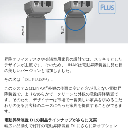
昇降オフィスデスクや会議室用家具の設計では、スッキリとした
デザインが主流です。そのため、LINAKは電動昇降装置に見た目
の美しいバージョンも追加しました。
その名は「DL PLUS™」。
®
このシステムはLINAK
外観の側面に空いた穴が見えない電動昇
降装置で、よりなめらかで、クリーンな外観の電動昇降装置で
す。そのため、デザイナーは市場で一番美しい家具を求めるこだ
わりのあるお客様のニーズに合った家具を提供することができま
す。
電動昇降装置 DLの製品ラインナップがさらに充実
幅広い品揃えで好評の電動昇降装置 DLにさらに新オプション