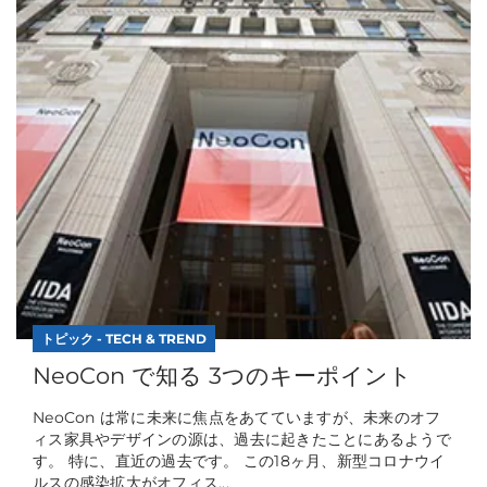
トピック - TECH & TREND
NeoCon で知る 3つのキーポイント
NeoCon は常に未来に焦点をあてていますが、未来のオフ
ィス家具やデザインの源は、過去に起きたことにあるようで
す。 特に、直近の過去です。 この18ヶ月、新型コロナウイ
ルスの感染拡大がオフィス...