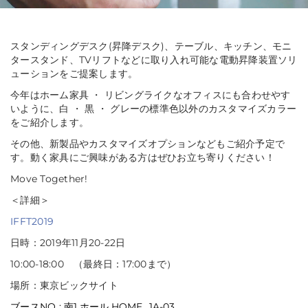
スタンディングデスク(昇降デスク)、テーブル、キッチン、モニ
タースタンド、TVリフトなどに取り入れ可能な電動昇降装置ソリ
ューションをご提案します。
今年はホーム家具 ・ リビングライクなオフィスにも合わせやす
いように、白 ・ 黒 ・ グレーの標準色以外のカスタマイズカラー
をご紹介します。
その他、新製品やカスタマイズオプションなどもご紹介予定で
す。動く家具にご興味がある方はぜひお立ち寄りください！
Move Together!
＜詳細＞
IFFT2019
日時：2019年11月20-22日
10:00-18:00 （最終日：17:00まで）
場所：東京ビックサイト
ブースNO :
南1 ホール HOME
1A-03