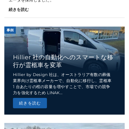
エータを採用しました。
続きを読む
事例
Hillier 社の自動化へのスマートな移
行が霊柩車を変革
Hillier by Design 社は、オーストラリア有数の葬儀
業界向け霊柩車メーカーで、自動化に移行し、霊柩車
1 台あたりの棺の容量を増やすことで、市場での競争
力を強化するため LINAK...
続きを読む