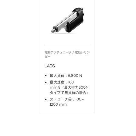
電動アクチュエータ / 電動シリン
ダー
LA36
最大負荷：6,800 N
最大速度：160
mm/s（最大推力500N
タイプで無負荷の場合）
ストローク長：100～
1200 mm