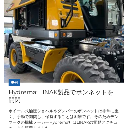
事例
Hydrema: LINAK製品でボンネットを
開閉
ホイール式油圧ショベルやダンパーのボンネットは非常に重
く、手動で開閉し、保持することは困難です。そのためデン
マークの機械メーカーHydrema社はLINAKの電動アクチュ