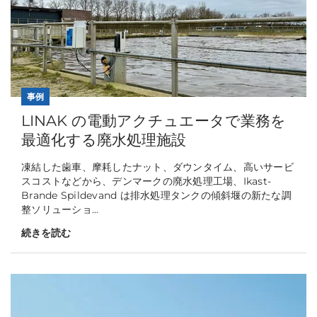
事例
LINAK の電動アクチュエータで業務を
最適化する廃水処理施設
凍結した歯車、摩耗したナット、ダウンタイム、高いサービ
スコストなどから、デンマークの廃水処理工場、Ikast-
Brande Spildevand は排水処理タンクの傾斜堰の新たな調
整ソリューショ...
続きを読む