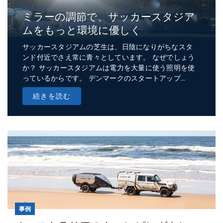
ミラーの調節で、サッカースタジア
ムをもっと環境に優しく
サッカースタジアムの芝生は、日陰になりがちなスタ
ンド付近でさえ常に青々としています。 なぜでしょう
か？ サッカースタジアムは電力を大量に使う照明を使
っているからです。 デンマークのスタートアップ...
続きを読む
事例