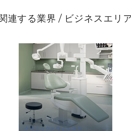
関連する業界 / ビジネスエリ
クリニックとウェルネス