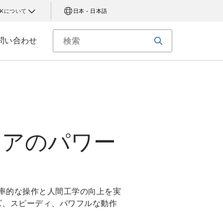
AKについて
日本 - 日本語
問い合わせ
ェアのパワー
効率的な操作と人間工学の向上を実
ムーズ、スピーディ、パワフルな動作