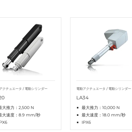
アクチュエータ / 電動シリンダー
電動アクチュエータ / 電動シリンダー
20
LA34
最大推力：2,500 N
最大推力：10,000 N
最大速度：8.9 mm/秒
最大速度：18.0 mm/秒
IPX6
IPX6