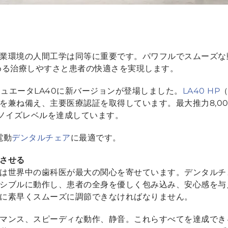
業環境の人間工学は同等に重要です。パワフルでスムーズな
める治療しやすさと患者の快適さを実現します。
チュエータLA40に新バージョンが登場しました。
LA40 HP
（
を兼ね備え、主要医療認証を取得しています。最大推力8,00
低ノイズレベルを達成しています。
電動
デンタルチェア
に最適です。
させる
は世界中の歯科医が最大の関心を寄せています。デンタルチ
シブルに動作し、患者の全身を優しく包み込み、安心感を与
ンに素早くスムーズに調節できなければなりません。
マンス、スピーディな動作、静音。これらすべてを達成でき