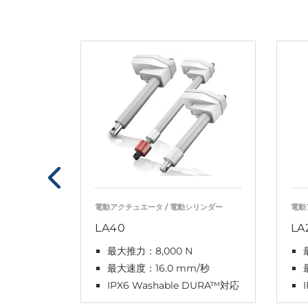
電動アクチュエータ / 電動シリンダー
電動
LA40
LA
最大推力：8,000 N
最大速度：16.0 mm/秒
IPX6 Washable DURA™対応