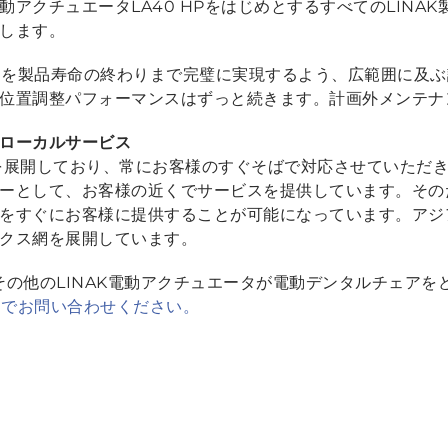
アクチュエータLA40 HPをはじめとするすべてのLINA
します。
べてを製品寿命の終わりまで完璧に実現するよう、広範囲に及
た位置調整パフォーマンスはずっと続きます。計画外メンテ
ローカルサービス
スを展開しており、常にお客様のすぐそばで対応させていただき
ーとして、お客様の近くでサービスを提供しています。その
をすぐにお客様に提供することが可能になっています。アジ
ックス網を展開しています。
やその他のLINAK電動アクチュエータが電動デンタルチェア
までお問い合わせください。