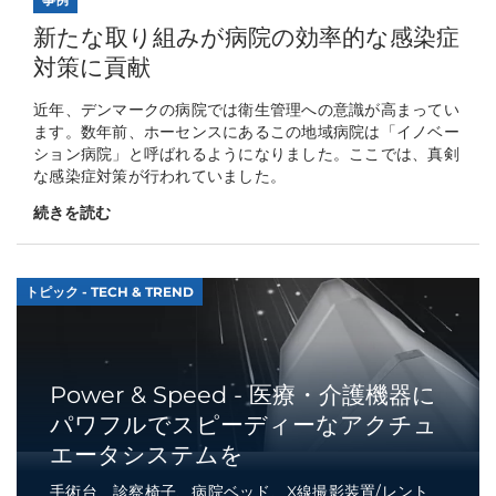
新たな取り組みが病院の効率的な感染症
対策に貢献
近年、デンマークの病院では衛生管理への意識が高まってい
ます。数年前、ホーセンスにあるこの地域病院は「イノベー
ション病院」と呼ばれるようになりました。ここでは、真剣
な感染症対策が行われていました。
続きを読む
トピック - TECH & TREND
Power & Speed - 医療・介護機器に
パワフルでスピーディーなアクチュ
エータシステムを
手術台、診察椅子、病院ベッド、X線撮影装置/レント