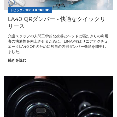
トピック - TECH & TREND
LA40 QRダンパー - 快適なクイックリ
リース
介護スタッフの人間工学的な改善とベッドに寝たきりの利用
者の快適性を向上させるために、LINAK®はリニアアクチュ
エータLA40 QRのために独自の内部ダンパー機能を開発し
ました。
続きを読む