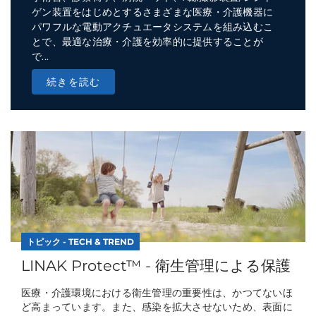
ゲン装置をはじめとするさまざまな医療・介護機器に
パワフルな電動アクチュエータシステムを組み込むこ
とで、最適な治療・介護を効率的に提供することが
で...
続きを読む
トピック - TECH & TREND
LINAK Protect™ - 衛生管理による保護
医療・介護環境における衛生管理の重要性は、かつてないほ
ど高まっています。また、感染を拡大させないため、表面に