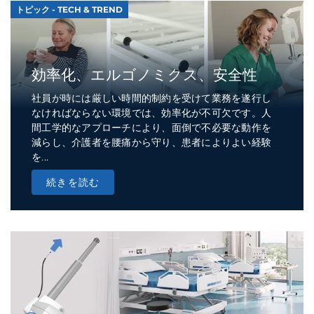
トピック - TECH & TREND
効率化、エルゴノミクス、安全性
社員が時には厳しい時間的制約を受けて業務を遂行し
なければならない環境では、効率化が不可欠です。人
間工学的なアプローチにより、面倒で不必要な動作を
減らし、介護者を腰痛から守り、患者によりよい経験
を...
続きを読む