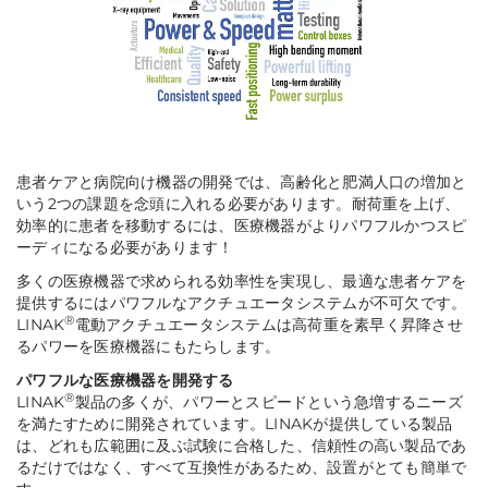
患者ケアと病院向け機器の開発では、高齢化と肥満人口の増加と
いう2つの課題を念頭に入れる必要があります。耐荷重を上げ、
効率的に患者を移動するには、医療機器がより
パワフルかつスピ
ーディになる必要があります！
多くの医療機器で求められる効率性を実現し、最適な患者ケアを
提供するにはパワフルなアクチュエータシステムが不可欠です。
®
LINAK
電動アクチュエータシステムは高荷重を素早く昇降させ
るパワーを医療機器にもたらします。
パワフルな医療機器を開発する
®
LINAK
製品の多くが、パワーとスピードという急増するニーズ
を満たすために開発されています。LINAKが提供している製品
は、どれも広範囲に及ぶ試験に合格した、信頼性の高い製品であ
るだけではなく、すべて互換性があるため、設置がとても簡単で