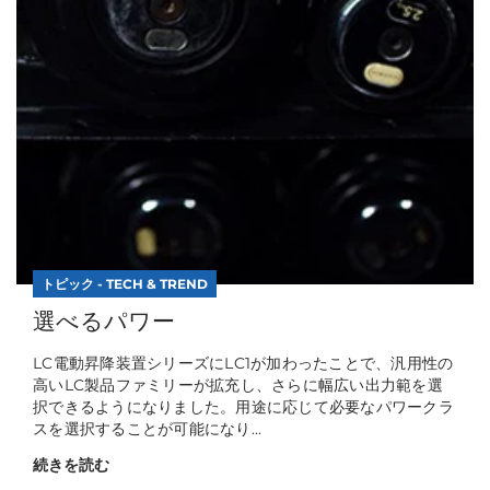
トピック - TECH & TREND
選べるパワー
LC電動昇降装置シリーズにLC1が加わったことで、汎用性の
高いLC製品ファミリーが拡充し、さらに幅広い出力範を選
択できるようになりました。用途に応じて必要なパワークラ
スを選択することが可能になり...
続きを読む