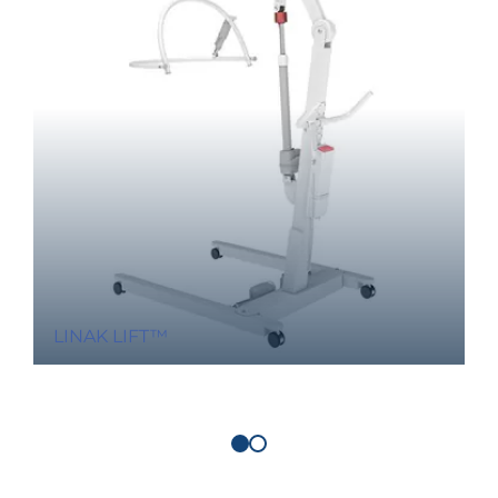
LINAK LIFT™