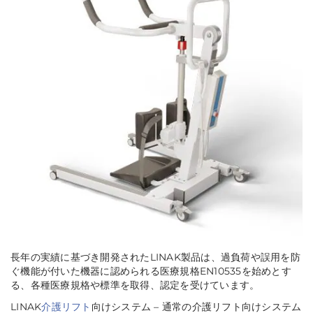
長年の実績に基づき開発されたLINAK製品は、過負荷や誤用を防
ぐ機能が付いた機器に認められる医療規格EN10535を始めとす
る、各種医療規格や標準を取得、認定を受けています。
LINAK
介護リフト
向けシステム – 通常の介護リフト向けシステム