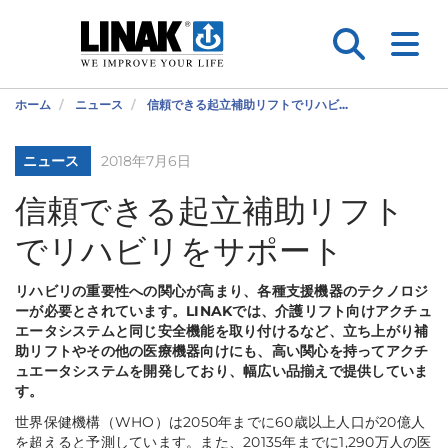
ホーム
ニュース
信頼できる起立補助リフトでリハビ...
ニュース
2018年7月6日
信頼できる起立補助リフト
でリハビリをサポート
リハビリの重要性への関心が高まり、各種支援機器のテクノロジ
ーが必要とされています。LINAKでは、介護リフト向けアクチュ
エータシステムと同じ安全機能を取り付けるなど、立ち上がり補
助リフトやその他の医療機器向けにも、高い関心を持ってアクチ
ュエータシステムを開発しており、幅広い品揃えで提供していま
す。
世界保健機構（WHO）は2050年までに60歳以上人口が20億人
を超えると予測しています。また、20135年までに1,290万人の医