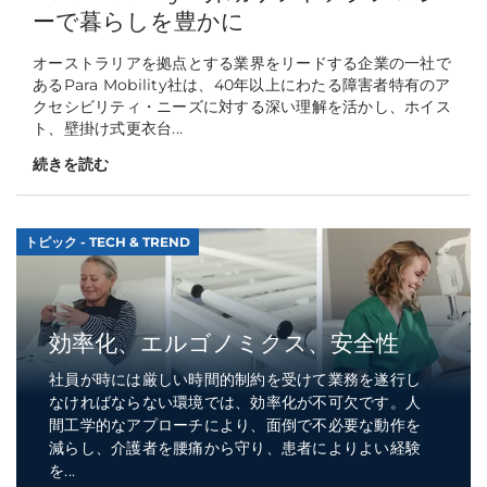
ーで暮らしを豊かに
オーストラリアを拠点とする業界をリードする企業の一社で
あるPara Mobility社は、40年以上にわたる障害者特有のア
クセシビリティ・ニーズに対する深い理解を活かし、ホイス
ト、壁掛け式更衣台...
続きを読む
トピック - TECH & TREND
効率化、エルゴノミクス、安全性
社員が時には厳しい時間的制約を受けて業務を遂行し
なければならない環境では、効率化が不可欠です。人
間工学的なアプローチにより、面倒で不必要な動作を
減らし、介護者を腰痛から守り、患者によりよい経験
を...