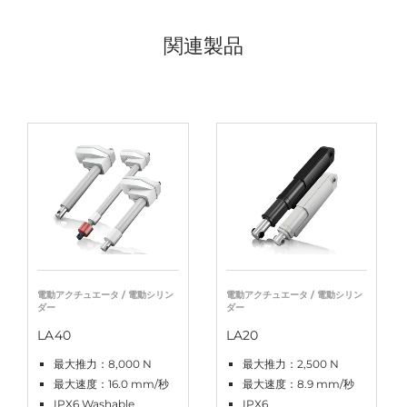
関連製品
電動アクチュエータ / 電動シリン
電動アクチュエータ / 電動シリン
ダー
ダー
LA40
LA20
最大推力：8,000 N
最大推力：2,500 N
最大速度：16.0 mm/秒
最大速度：8.9 mm/秒
IPX6 Washable
IPX6