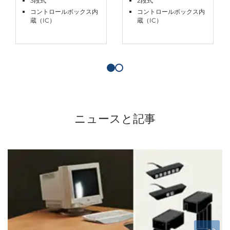
3段式
2段式
コントロールボックス内
コントロールボックス内
蔵（IC）
蔵（IC）
ニュースと記事