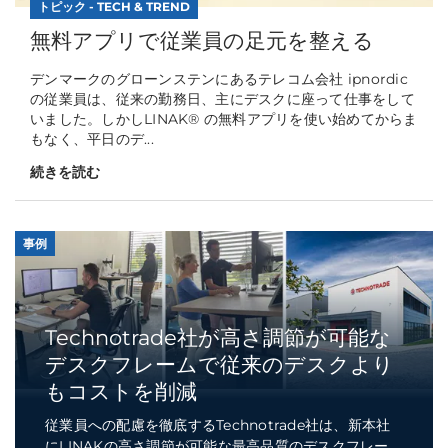
トピック - TECH & TREND
無料アプリで従業員の足元を整える
デンマークのグローンステンにあるテレコム会社 ipnordic
の従業員は、従来の勤務日、主にデスクに座って仕事をして
いました。しかしLINAK® の無料アプリを使い始めてからま
もなく、平日のデ...
続きを読む
事例
Technotrade社が高さ調節が可能な
デスクフレームで従来のデスクより
もコストを削減
従業員への配慮を徹底するTechnotrade社は、新本社
にLINAKの高さ調節が可能な最高品質のデスクフレー