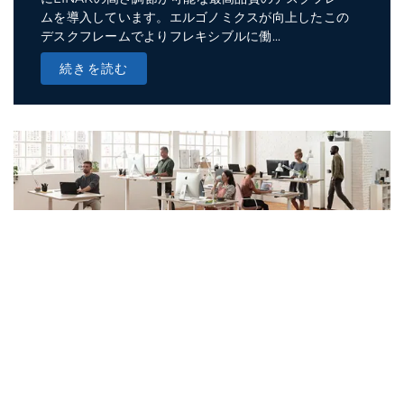
ムを導入しています。エルゴノミクスが向上したこの
デスクフレームでよりフレキシブルに働...
続きを読む
トピック - TECH & TREND
スマートオフィスにはインテグレータ
ーやオフィス家具メーカーのデスクト
ラッキングが必須
1週間を通して、オフィスで仕事をしたのはいつが最後です