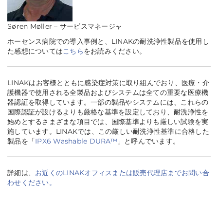
Søren Møller – サービスマネージャ
ホーセンス病院での導入事例と、LINAKの耐洗浄性製品を使用し
た感想については
こちら
をお読みください。
LINAKはお客様とともに感染症対策に取り組んでおり、医療・介
護機器で使用される全製品およびシステムは全ての重要な医療機
器認証を取得しています。一部の製品やシステムには、これらの
国際認証が設けるよりも厳格な基準を設定しており、耐洗浄性を
始めとするさまざまな項目では、国際基準よりも厳しい試験を実
施しています。LINAKでは、この厳しい耐洗浄性基準に合格した
製品を「
IPX6 Washable DURA™
」と呼んでいます。
詳細は、
お近くのLINAKオフィスまたは販売代理店までお問い合
わせください。