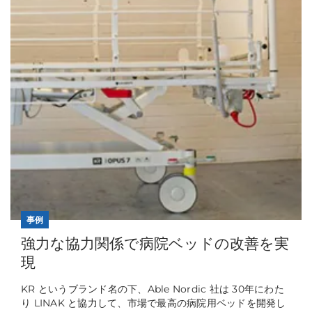
事例
強力な協力関係で病院ベッドの改善を実
現
KR というブランド名の下、Able Nordic 社は 30年にわた
り LINAK と協力して、市場で最高の病院用ベッドを開発し