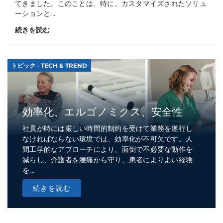
てきました。このことは、特に、カスタマイズされたソリュ
ーションと...
続きを読む
トピック - TECH & TREND
効率化、エルゴノミクス、安全性
社員が時には厳しい時間的制約を受けて業務を遂行し
なければならない環境では、効率化が不可欠です。人
間工学的なアプローチにより、面倒で不必要な動作を
減らし、介護者を腰痛から守り、患者によりよい経験
を...
続きを読む