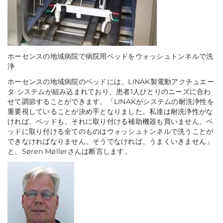
ホーセンスの地域病院で病院用ベッドをウォッシュトンネルで洗
浄
ホーセンスの地域病院のベッドには、LINAK製電動アクチュエー
タ システムが組み込まれており、患者1人ひとりのニーズに合わ
せて調節することができます。「LINAKがシステムの耐洗浄性を
重要視していることが決め手となりました。私達は耐洗浄性がな
ければ、ベッドも、それに取り付ける補助機器も買いません。ベ
ッドに取り付ける全てのものはウォッシュトンネルで洗うことが
できなければなりません。そうでなければ、うまくいきません」
と、Søren Møllerさんは断言します。