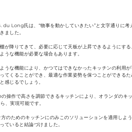
G. du Long氏は、“物事を動かしていきたい”と文字通りに
きました。
棚が降りてきて、必要に応じて天板が上昇できるようにする
ような機能が必要な場合もあります。
ような機能により、かつてはできなかったキッチンの利用が
ってくることができ、最適な作業姿勢を保つことができるた
と感じるでしょう。
、ボタン1つの操作で高さを調節できるキッチンにより、オランダ
なら、実現可能です。
自由な方のためのキッチンにのみこのソリューションを適用しよ
っていると結論づけました。