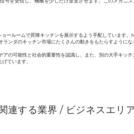
信号を受信し、機械を少しだけ逆走させます。このメカニズ
のショールームで昇降キッチンを展示するよう手配しています。Marcel 
が、オランダのキッチン市場にたくさんの動きをもたらすように
イデアの可能性と社会的重要性を認識し、また、別の大手キッチン
上げています。
関連する業界 / ビジネスエリ