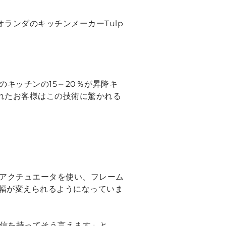
した。オランダのキッチンメーカーTulp
キッチンの15～20％が昇降キ
訪れたお客様はこの技術に驚かれる
の電動アクチュエータを使い、フレーム
幅が変えられるようになっていま
確信を持ってそう言えます」と、