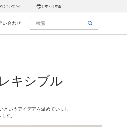
AKについて
日本 - 日本語
問い合わせ
レキシブル
いというアイデアを温めていまし
います。