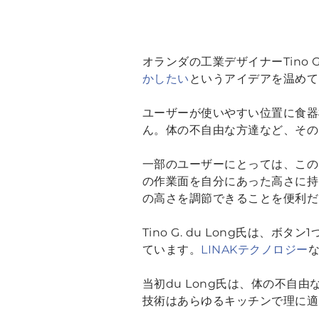
オランダの工業デザイナーTino 
かしたい
というアイデアを温めて
ユーザーが使いやすい位置に食器
ん。体の不自由な方達など、その
一部のユーザーにとっては、この
の作業面を自分にあった高さに持
の高さを調節できることを便利だ
Tino G. du Long氏は
ています。
LINAKテクノロジー
当初du Long氏は、体の不
技術はあらゆるキッチンで理に適