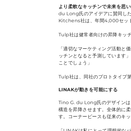
より柔軟なキッチンで未来を思い
du Long氏のアイデアに賛同したの
Kitchens社は、年間4,00
Tulp社は健常者向けの昇降キ
「適切なマーケティング活動と価
ッチンとなると予測しています」と
ことでしょう」
Tulp社は、同社のプロトタイプ
LINAKが動きを可能にする
Tino G. du Long氏の
構造を昇降させます。全体的に柔
す。コーナーピースも従来のキッ
「LINAKは私にとって理想的