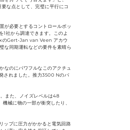
も重要な点として、完璧に平行にコ
装置が必要とするコントロールボッ
を1社から調達できます。このよ
t-Jan van Veen アカウ
完璧な同期運転などの要件を素晴ら
かなのにパワフルなこのアクチュ
されました。推力3500 Nのパ
。また、ノイズレベルは48
り、機械に物の一部が衝突したり、
リップに圧力がかかると電気回路