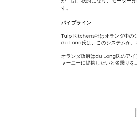
が「閉」状態になり、モーターが
す。
パイプライン
Tulp Kitchens社はオランダ中
du Long氏は、このシステム
オランダ政府はdu Long氏のア
ャーニーに提携したいと名乗りを