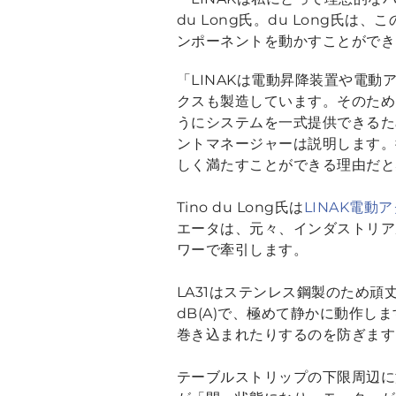
du Long氏。du Long
ンポーネントを動かすことができ
「LINAKは電動昇降装置や電
クスも製造しています。そのため
うにシステムを一式提供できるため、卓
ントマネージャーは説明します。
しく満たすことができる理由だと
Tino du Long氏は
LINAK電動
エータは、元々、インダストリア
ワーで牽引します。
LA31はステンレス鋼製のため
dB(A)で、極めて静かに動作
巻き込まれたりするのを防ぎます
テーブルストリップの下限周辺に