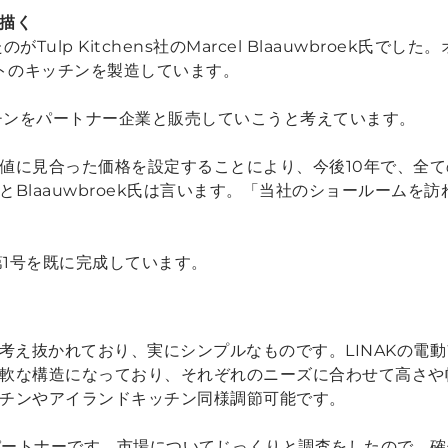
描く
がTulp Kitchens社のMarcel Blaauwbroek氏で
0セットのキッチンを製造しています。
ッチンをパートナー企業と販売していこうと考えています。
値に見合った価格を設定することにより、今後10年で、全ての
Blaauwbroek氏は言います。「当社のショールームを
第1号を既に完成しています。
デザインは考え抜かれており、実にシンプルなものです。LINAK
軟な構造になっており、それぞれのニーズに合わせて高さや
チンやアイランドキッチン同様調節可能です。
なパートナーです。市場についてじっくりと調査をしたので、