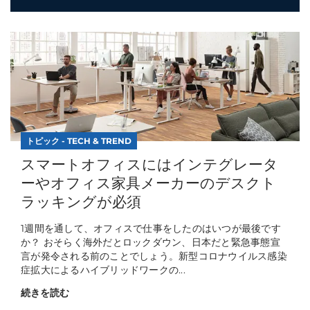
トピック - TECH & TREND
スマートオフィスにはインテグレータ
ーやオフィス家具メーカーのデスクト
ラッキングが必須
1週間を通して、オフィスで仕事をしたのはいつが最後です
か？ おそらく海外だとロックダウン、日本だと緊急事態宣
言が発令される前のことでしょう。新型コロナウイルス感染
症拡大によるハイブリッドワークの...
続きを読む