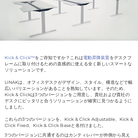
Kick & Click™
をご存知ですか？これは
電動昇降装置
をデスクフ
レームに取り付けるための直感的に使える全く新しいスマートな
ソリューションです。
LINAKは、オフィスデスクがデザイン、スタイル、構造などで幅
広いバリエーションがあることを熟知しています。そのため、
Kick & Clickは3つのバージョンをご用意し、貴社および貴社の
デスクにピッタリと合うソリューションが確実に見つかるように
しました。
これらの3つのバージョンを、Kick & Click Adjustable、Kick &
Click Fixed、Kick & Click Baseと名付けました。
3つのバージョンに共通するのはカンティレバーが外側から見え