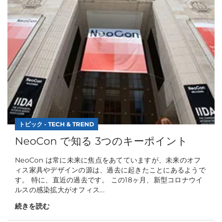
トピック - TECH & TREND
NeoCon で知る 3つのキーポイント
NeoCon は常に未来に焦点をあてていますが、未来のオフ
ィス家具やデザインの源は、過去に起きたことにあるようで
す。 特に、直近の過去です。 この18ヶ月、新型コロナウイ
ルスの感染拡大がオフィス...
続きを読む