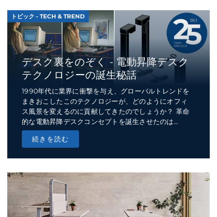
トピック - TECH & TREND
デスク裏をのぞく - 電動昇降デスク
テクノロジーの誕生秘話
1990年代に業界に衝撃を与え、グローバルトレンドを
まきおこしたこのテクノロジーが、どのようにオフィ
ス風景を変えるのに貢献してきたのでしょうか？ 革命
的な電動昇降デスクコンセプトを誕生させたのは...
続きを読む