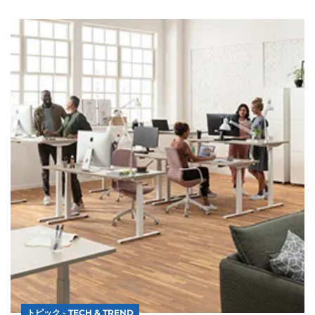
トピック - TECH & TREND