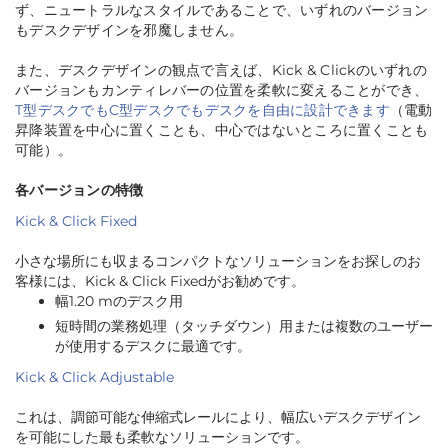
ず、ニュートラルなスタイルであることで、いずれのバージョン
もデスクデザインを邪魔しません。
また、デスクデザインの観点で言えば、Kick & Clickのいずれの
バージョンもカンティレバーの位置を柔軟に変えることができ、
T型デスクでもC型デスクでもデスクを自由に設計できます
（電動
昇降装置を中心に置くことも、中心ではないところに置くことも
可能）。
各バージョンの特徴
Kick & Click Fixed
小さな場所にも収まるコンパクトなソリューションをお探しのお
客様には、Kick & Click Fixedがお勧めです。
幅1.20 mのデスク用
短時間の業務処理（タッチダウン）用または複数のユーザー
が使用するデスクに最適です。
Kick & Click Adjustable
これは、調節可能な伸縮式レールにより、幅広いデスクデザイン
を可能にした最も柔軟なソリューションです。