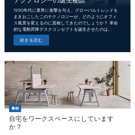
テクノロジーの誕生秘話
1990年代に業界に衝撃を与え、グローバルトレンドを
まきおこしたこのテクノロジーが、どのようにオフィ
ス風景を変えるのに貢献してきたのでしょうか？ 革命
的な電動昇降デスクコンセプトを誕生させたのは...
続きを読む
事例
自宅をワークスペースにしています
か？