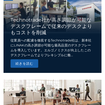
Technotrade社が高さ調節が可能な
デスクフレームで従来のデスクより
もコストを削減
従業員への配慮を徹底するTechnotrade社は、新本社
にLINAKの高さ調節が可能な最高品質のデスクフレー
ムを導入しています。エルゴノミクスが向上したこの
デスクフレームでよりフレキシブルに働...
続きを読む