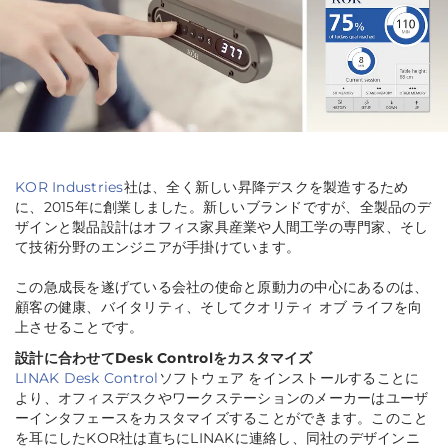
KOR Industries
社は、全く新しい昇降デスクを製造するため
に、2015年に創業しました。新しいブランドですが、全製品のデ
ザインと製品設計はオフィス家具産業や人間工学の専門家、そし
て技術分野のエンジニアが手掛けています。
この急成長を遂げている会社の使命と原動力の中心にあるのは、
顧客の健康、バイタリティ、そしてクオリティ オブ ライフを向
上させることです。
設計に合わせてDesk Controlをカスタマイズ
LINAK Desk Control
ソフトウェア をインストールすることに
より、オフィスデスクやワークステーションのメーカーはユーザ
ーインタフェースをカスタマイズすることができます。このこと
を耳にしたKOR社は直ちにLINAKに連絡し、同社のデザインニ