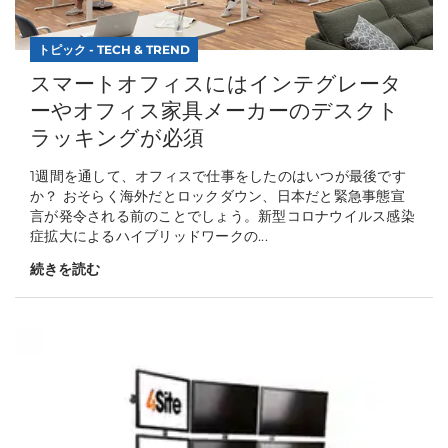
トピック - TECH & TREND
スマートオフィスにはインテグレータ
ーやオフィス家具メーカーのデスクト
ラッキングが必須
1週間を通して、オフィスで仕事をしたのはいつが最後です
か？ おそらく海外だとロックダウン、日本だと緊急事態宣
言が発令される前のことでしょう。新型コロナウイルス感染
症拡大によるハイブリッドワークの...
続きを読む