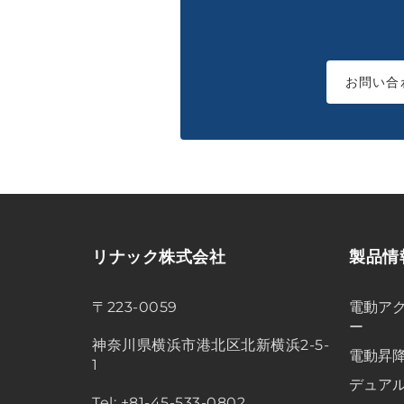
お問い合
リナック株式会社
製品情
〒223-0059
電動アク
ー
神奈川県横浜市港北区北新横浜2-5-
電動昇
1
デュア
Tel: +81-45-533-0802