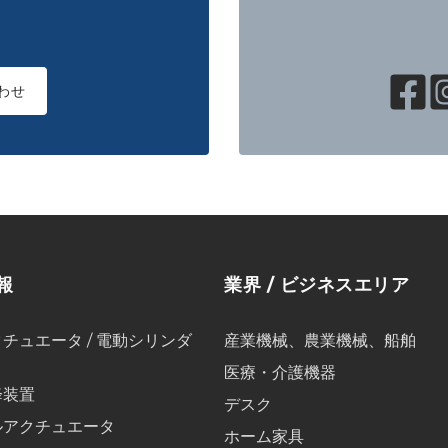
わせ
報
業界 / ビジネスエリア
チュエータ / 電動シリンダ
産業機械、農業機械、船舶
医療・介護機器
降装置
デスク
ルアクチュエータ
ホーム家具