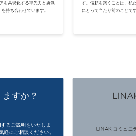
アを具現化する率先力と勇気
す。信頼を築くことは、私
を持ち合わせています。
にとって当たり前のことで
りますか？
LINAK
に関するご説明をいたしま
LINAK コミュ
気軽にご相談ください。