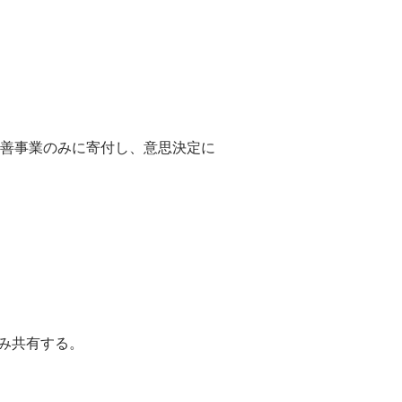
善事業のみに寄付し、意思決定に
のみ共有する。