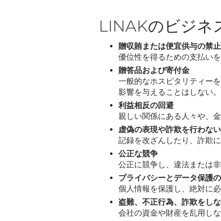
LINAKのビジネ
贈収賄または便宜供与の禁止
優位性を得るための支払いを
贈答品および寄付金
一般的なホスピタリティーを
影響を与えることはしない。
利益相反の回避
親しい関係にある人々や、金
虚偽の表現や詐欺を行わない
記録を改ざんしたり、詐欺に
公正な競争
公正に競争し、違法または非
プライバシーとデータ保護の
個人情報を保護し、絶対に必
盗難、不正行為、詐欺をしな
会社の資金や財産を乱用しな