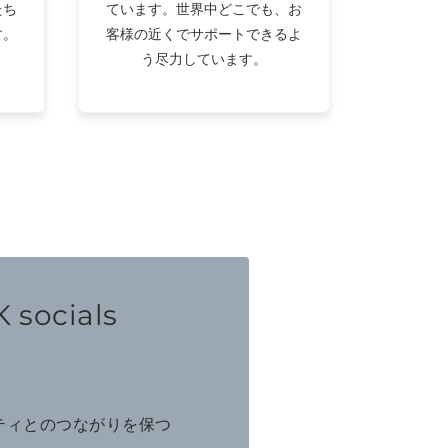
たち
ています。世界中どこでも、お
す。
客様の近くでサポートできるよ
う尽力しています。
 socials
ニティとのつながりを保つ