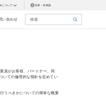
AKについて
日本 - 日本語
問い合わせ
の従業員がお客様、パートナー、同
ついての倫理的な指針を定めてい
うに行うべきかについての簡単な概要