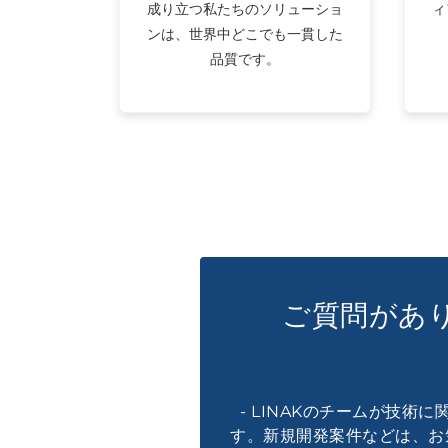
成り立つ私たちのソリューショ
ィ
ンは、世界中どこでも一貫した
品質です。
ご質問があ
- LINAKのチームが技術
す。新規開発案件などは、お